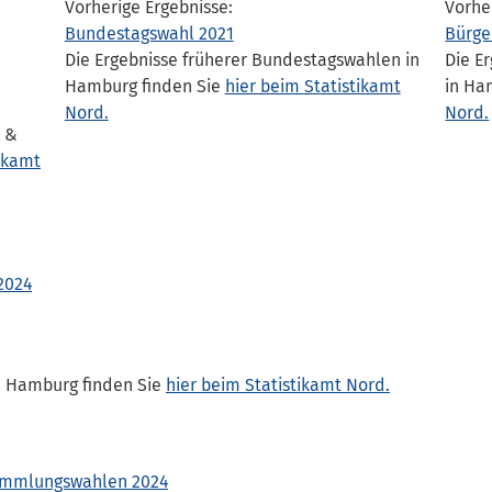
Vorherige Ergebnisse:
Vorhe
Bundestagswahl 2021
Bürge
Die Ergebnisse früherer Bundestagswahlen in
Die E
Hamburg finden Sie
hier beim Statistikamt
in Ha
Nord.
Nord.
e &
tikamt
2024
n Hamburg finden Sie
hier beim Statistikamt Nord.
sammlungswahlen 2024