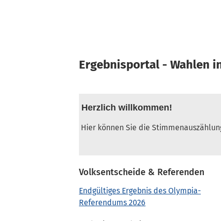
Ergebnisportal - Wahlen 
Herzlich willkommen!
Hier können Sie die Stimmenauszählung
Volksentscheide & Referenden
Endgültiges Ergebnis des Olympia-
Referendums 2026