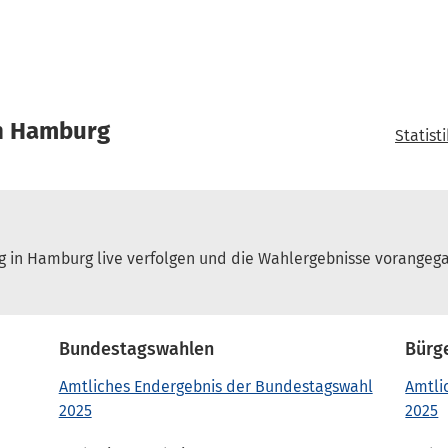
in Hamburg
Statist
 in Hamburg live verfolgen und die Wahlergebnisse vorangeg
Bundestagswahlen
Bürg
Amtliches Endergebnis der Bundestagswahl
Amtli
2025
2025