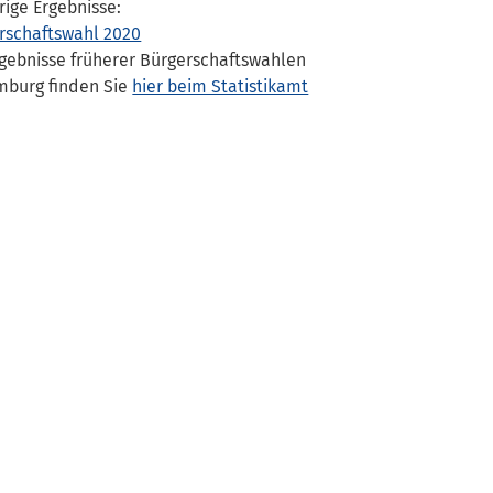
rige Ergebnisse:
rschaftswahl 2020
rgebnisse früherer Bürgerschaftswahlen
mburg finden Sie
hier beim Statistikamt