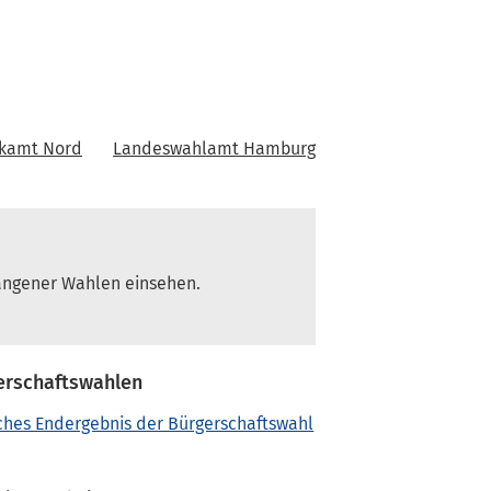
ikamt Nord
Landeswahlamt Hamburg
angener Wahlen einsehen.
erschaftswahlen
ches Endergebnis der Bürgerschaftswahl