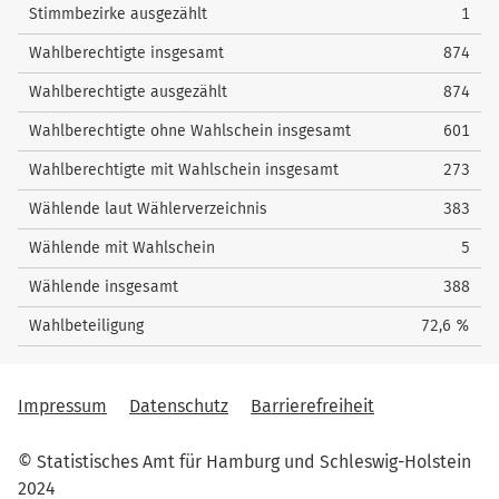
Stimmbezirke ausgezählt
1
Wahlberechtigte insgesamt
874
Wahlberechtigte ausgezählt
874
Wahlberechtigte ohne Wahlschein insgesamt
601
Wahlberechtigte mit Wahlschein insgesamt
273
Wählende laut Wählerverzeichnis
383
Wählende mit Wahlschein
5
Wählende insgesamt
388
Wahlbeteiligung
72,6 %
Impressum
Datenschutz
Barrierefreiheit
© Statistisches Amt für Hamburg und Schleswig-Holstein
2024