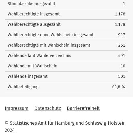
Stimmbezirke ausgezählt
1
Wahlberechtigte insgesamt
1.178
Wahlberechtigte ausgezählt
1.178
Wahlberechtigte ohne Wahlschein insgesamt
917
Wahlberechtigte mit Wahlschein insgesamt
261
Wählende laut Wählerverzeichnis
491
Wählende mit Wahlschein
10
Wählende insgesamt
501
Wahlbeteiligung
61,6 %
Impressum
Datenschutz
Barrierefreiheit
© Statistisches Amt für Hamburg und Schleswig-Holstein
2024