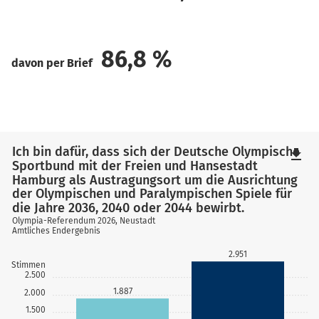
86,8
%
davon per Brief
Ich bin dafür, dass sich der Deutsche Olympische
file_download
Sportbund mit der Freien und Hansestadt
Hamburg als Austragungsort um die Ausrichtung
der Olympischen und Paralympischen Spiele für
die Jahre 2036, 2040 oder 2044 bewirbt.
Olympia-Referendum 2026, Neustadt
Amtliches Endergebnis
2.951
Stimmen
2.500
1.887
2.000
1.500