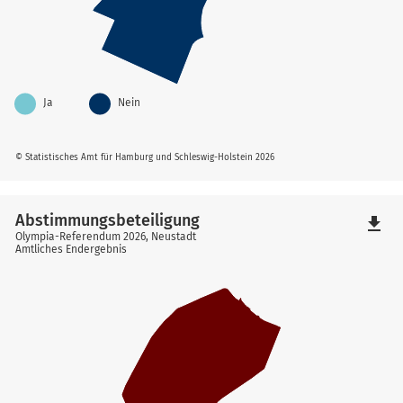
Ja
Nein
© Statistisches Amt für Hamburg und Schleswig-Holstein 2026
Abstimmungsbeteiligung
file_download
Olympia-Referendum 2026, Neustadt
Amtliches Endergebnis