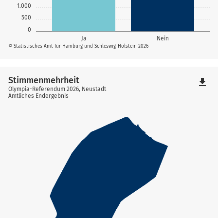
1.000
500
0
Ja
Nein
© Statistisches Amt für Hamburg und Schleswig-Holstein 2026
Stimmenmehrheit
file_download
Olympia-Referendum 2026, Neustadt
Amtliches Endergebnis