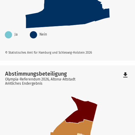
Ja
Nein
© Statistisches Amt für Hamburg und Schleswig-Holstein 2026
Abstimmungsbeteiligung
file_download
Olympia-Referendum 2026, Altona-Altstadt
Amtliches Endergebnis