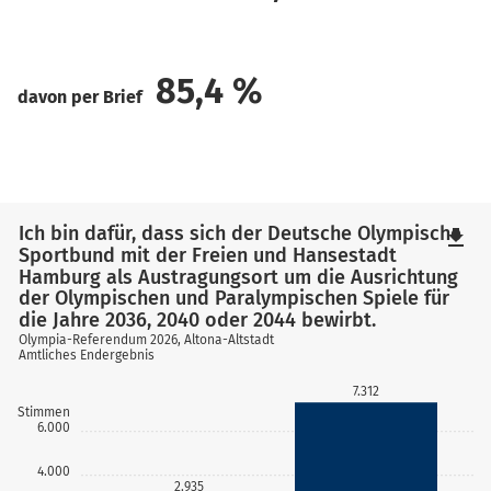
85,4
%
davon per Brief
Ich bin dafür, dass sich der Deutsche Olympische
file_download
Sportbund mit der Freien und Hansestadt
Hamburg als Austragungsort um die Ausrichtung
der Olympischen und Paralympischen Spiele für
die Jahre 2036, 2040 oder 2044 bewirbt.
Olympia-Referendum 2026, Altona-Altstadt
Amtliches Endergebnis
7.312
Stimmen
6.000
4.000
2.935