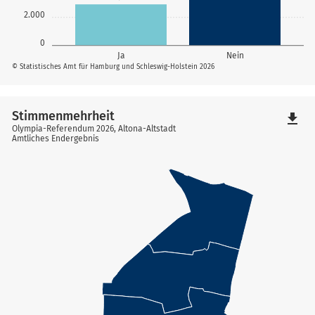
2.000
0
Ja
Nein
© Statistisches Amt für Hamburg und Schleswig-Holstein 2026
Stimmenmehrheit
file_download
Olympia-Referendum 2026, Altona-Altstadt
Amtliches Endergebnis