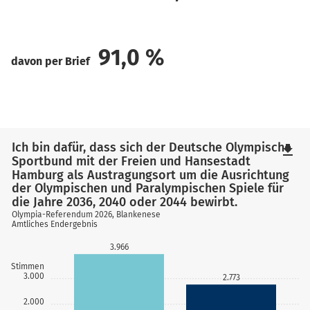
91,0
%
davon per Brief
Ich bin dafür, dass sich der Deutsche Olympische
file_download
Sportbund mit der Freien und Hansestadt
Hamburg als Austragungsort um die Ausrichtung
der Olympischen und Paralympischen Spiele für
die Jahre 2036, 2040 oder 2044 bewirbt.
Olympia-Referendum 2026, Blankenese
Amtliches Endergebnis
3.966
Stimmen
3.000
2.773
2.000