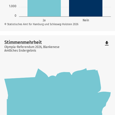
1.000
0
Ja
Nein
© Statistisches Amt für Hamburg und Schleswig-Holstein 2026
Stimmenmehrheit
file_download
Olympia-Referendum 2026, Blankenese
Amtliches Endergebnis