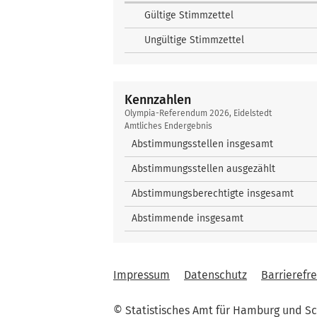
Gültige Stimmzettel
Ungültige Stimmzettel
Kennzahlen
Kennzahlen
Olympia-Referendum 2026, Eidelstedt
Amtliches Endergebnis
Abstimmungsstellen insgesamt
Abstimmungsstellen ausgezählt
Abstimmungsberechtigte insgesamt
Abstimmende insgesamt
Impressum
Datenschutz
Barrierefre
© Statistisches Amt für Hamburg und Sc