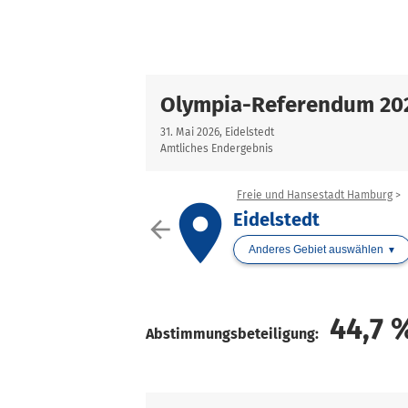
Olympia-Referendum 20
31. Mai 2026, Eidelstedt
Amtliches Endergebnis
Freie und Hansestadt Hamburg
place
Eidelstedt
arrow_back
Anderes Gebiet auswählen
44,7
Abstimmungsbeteiligung: