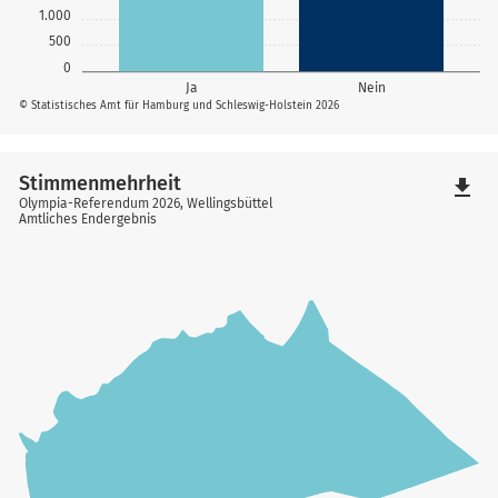
1.000
500
0
Ja
Nein
© Statistisches Amt für Hamburg und Schleswig-Holstein 2026
Stimmenmehrheit
file_download
Olympia-Referendum 2026, Wellingsbüttel
Amtliches Endergebnis