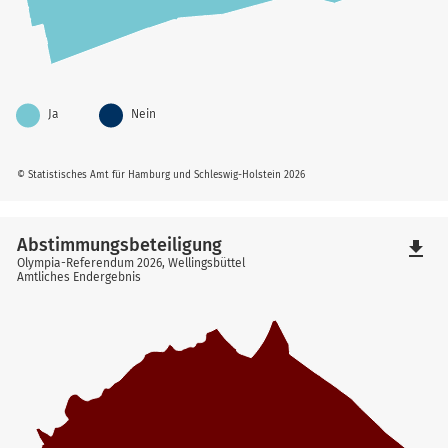
Ja
Nein
© Statistisches Amt für Hamburg und Schleswig-Holstein 2026
Abstimmungsbeteiligung
file_download
Olympia-Referendum 2026, Wellingsbüttel
Amtliches Endergebnis