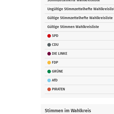
Stimmzettelhefte Wahlkreisliste
Ungültige Stimmzettelhefte Wahlkreislis
Gültige Stimmzettelhefte Wahlkreisliste
Gültige Stimmen Wahlkreisliste
SPD
CDU
DIE LINKE
FDP
GRÜNE
AfD
PIRATEN
Stimmen im Wahlkreis