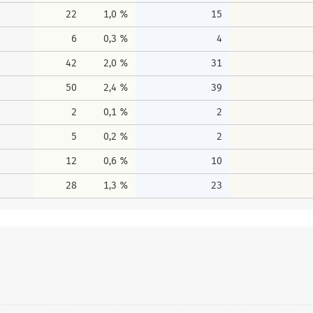
22
1,0 %
15
6
0,3 %
4
42
2,0 %
31
50
2,4 %
39
2
0,1 %
2
5
0,2 %
2
12
0,6 %
10
28
1,3 %
23