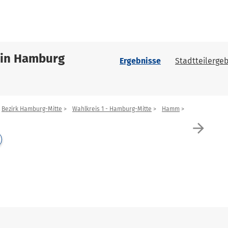
 in Hamburg
Ergebnisse
Stadtteilergeb
Bezirk Hamburg-Mitte
Wahlkreis 1 - Hamburg-Mitte
Hamm
arrow_forward