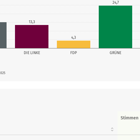
24,7
13,3
4,3
DIE LINKE
FDP
GRÜNE
2025
Stimmen