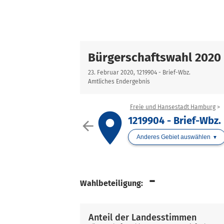
Bürgerschaftswahl 2020
23. Februar 2020, 1219904 - Brief-Wbz.
Amtliches Endergebnis
Freie und Hansestadt Hamburg
place
1219904 - Brief-Wbz.
arrow_back
Anderes Gebiet auswählen
-
Wahlbeteiligung:
Anteil der Landesstimmen