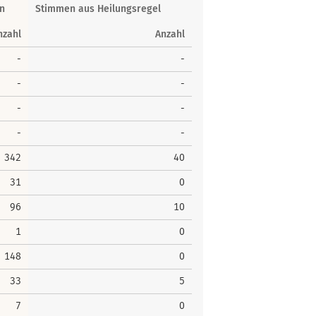
n
Stimmen aus Heilungsregel
nzahl
Anzahl
-
-
-
-
-
-
-
-
342
40
31
0
96
10
1
0
148
0
33
5
7
0