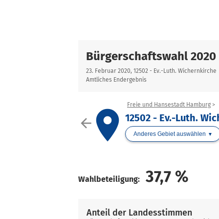
Bürgerschaftswahl 2020
23. Februar 2020, 12502 - Ev.-Luth. Wichernkirche
Amtliches Endergebnis
Freie und Hansestadt Hamburg
place
12502 - Ev.-Luth. Wi
arrow_back
Anderes Gebiet auswählen
37,7
%
Wahlbeteiligung:
Anteil der Landesstimmen