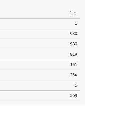
22
1
1
980
980
819
161
364
5
369