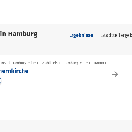
 in Hamburg
Ergebnisse
Stadtteilergeb
Bezirk Hamburg-Mitte
Wahlkreis 1 - Hamburg-Mitte
Hamm
chernkirche
arrow_forward