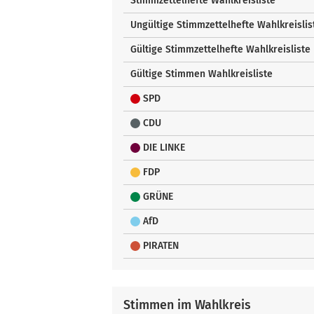
Stimmzettelhefte Wahlkreisliste
Ungültige Stimmzettelhefte Wahlkreislis
Gültige Stimmzettelhefte Wahlkreisliste
Gültige Stimmen Wahlkreisliste
SPD
CDU
DIE LINKE
FDP
GRÜNE
AfD
PIRATEN
Stimmen im Wahlkreis