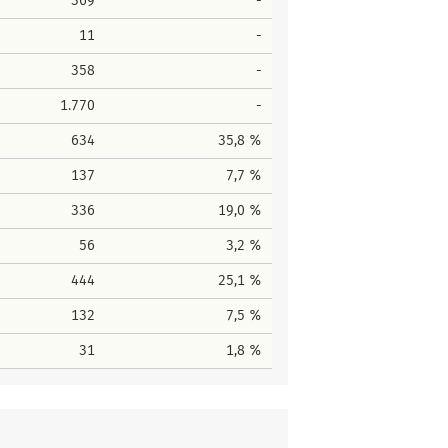
369
-
11
-
358
-
1.770
-
634
35,8 %
137
7,7 %
336
19,0 %
56
3,2 %
444
25,1 %
132
7,5 %
31
1,8 %