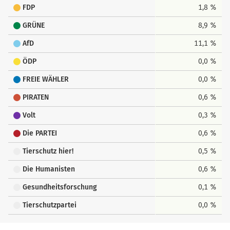
FDP
1,8 %
GRÜNE
8,9 %
AfD
11,1 %
ÖDP
0,0 %
FREIE WÄHLER
0,0 %
PIRATEN
0,6 %
Volt
0,3 %
Die PARTEI
0,6 %
Tierschutz hier!
0,5 %
Die Humanisten
0,6 %
Gesundheitsforschung
0,1 %
Tierschutzpartei
0,0 %