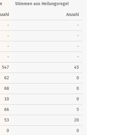
n
Stimmen aus Heilungsregel
nzahl
Anzahl
-
-
-
-
-
-
-
-
547
45
62
0
68
0
10
0
66
5
53
20
0
0