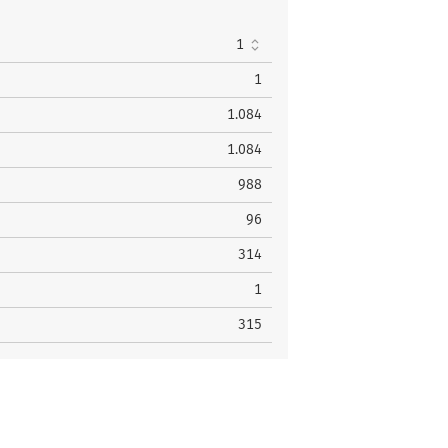
21
3
1
8
1
1.084
1.084
988
96
314
1
315