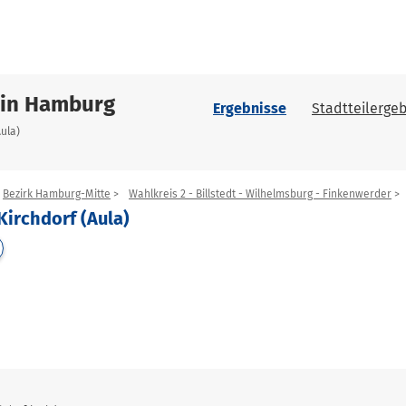
 in Hamburg
Ergebnisse
Stadtteilergeb
Aula)
Bezirk Hamburg-Mitte
Wahlkreis 2 - Billstedt - Wilhelmsburg - Finkenwerder
Kirchdorf (Aula)