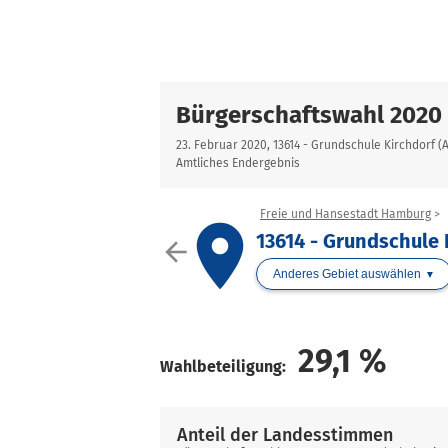
Bürgerschaftswahl 2020
23. Februar 2020, 13614 - Grundschule Kirchdorf (
Amtliches Endergebnis
Freie und Hansestadt Hamburg
place
13614 - Grundschule 
arrow_back
Anderes Gebiet auswählen
29,1
%
Wahlbeteiligung:
Anteil der Landesstimmen