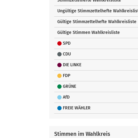
Stimmzettelhefte Wahlkreisliste
Ungültige Stimmzettelhefte Wahlkreislis
Gültige Stimmzettelhefte Wahlkreisliste
Gültige Stimmen Wahlkreisliste
SPD
CDU
DIE LINKE
FDP
GRÜNE
AfD
FREIE WÄHLER
Stimmen im Wahlkreis