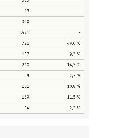
315
-
15
-
300
-
1.471
-
721
49,0 %
137
9,3 %
210
14,3 %
39
2,7 %
161
10,9 %
169
11,5 %
34
2,3 %