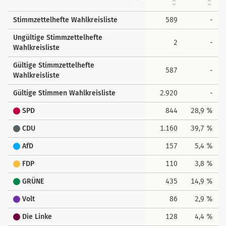
Stimmzettelhefte Wahlkreisliste
589
-
Ungültige Stimmzettelhefte
2
-
Wahlkreisliste
Gültige Stimmzettelhefte
587
-
Wahlkreisliste
Gültige Stimmen Wahlkreisliste
2.920
-
SPD
844
28,9 %
CDU
1.160
39,7 %
AfD
157
5,4 %
FDP
110
3,8 %
GRÜNE
435
14,9 %
Volt
86
2,9 %
Die Linke
128
4,4 %