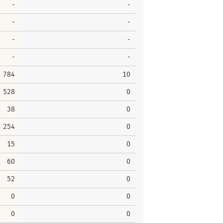
-
-
-
-
-
-
-
-
784
10
528
0
38
0
254
0
15
0
60
0
52
0
0
0
0
0