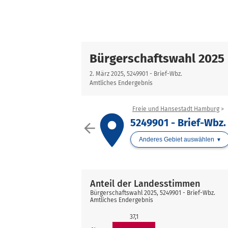
Bürgerschaftswahl 2025
2. März 2025, 5249901 - Brief-Wbz.
Amtliches Endergebnis
Freie und Hansestadt Hamburg
place
5249901 - Brief-Wbz.
arrow_back
Anderes Gebiet auswählen
Anteil der Landesstimmen
Bürgerschaftswahl 2025, 5249901 - Brief-Wbz.
Amtliches Endergebnis
37,1