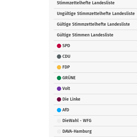
Stimmzettelhefte Landesliste
Ungültige Stimmzettelhefte Landesliste
Gültige Stimmzettelhefte Landesliste
Gültige Stimmen Landesliste
SPD
CDU
FDP
GRÜNE
Volt
Die Linke
AfD
DieWahl - WFG
DAVA-Hamburg