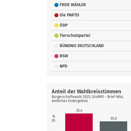
FREIE WÄHLER
Die PARTEI
ÖDP
Tierschutzpartei
BÜNDNIS DEUTSCHLAND
BSW
NPD
Anteil der Wahlkreisstimmen
Bürgerschaftswahl 2025, 5249901 - Brief-Wbz.
Amtliches Endergebnis
35,4
%
30,0
30