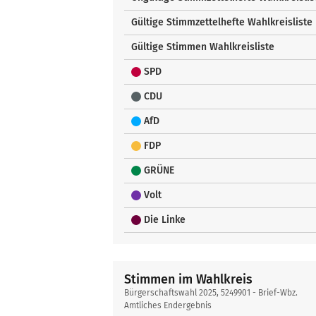
Gültige Stimmzettelhefte Wahlkreisliste
Gültige Stimmen Wahlkreisliste
SPD
CDU
AfD
FDP
GRÜNE
Volt
Die Linke
Stimmen im Wahlkreis
Bürgerschaftswahl 2025, 5249901 - Brief-Wbz.
Amtliches Endergebnis