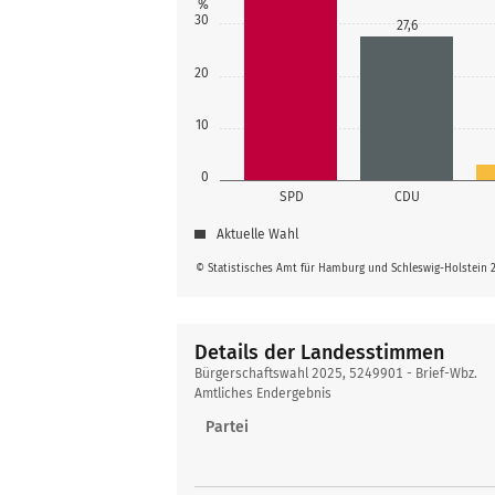
%
30
27,6
20
10
0
SPD
CDU
Aktuelle Wahl
© Statistisches Amt für Hamburg und Schleswig-Holstein 
Details der Landesstimmen
Details
Bürgerschaftswahl 2025, 5249901 - Brief-Wbz.
der
Amtliches Endergebnis
Landesstimmen
Partei