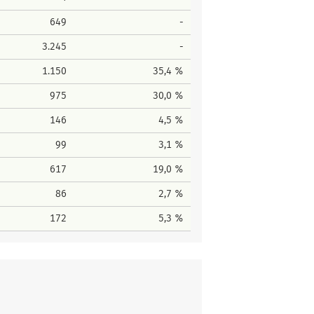
649
-
3.245
-
1.150
35,4 %
975
30,0 %
146
4,5 %
99
3,1 %
617
19,0 %
86
2,7 %
172
5,3 %