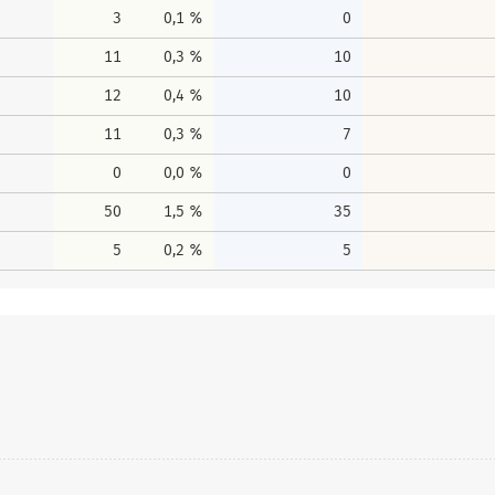
3
0,1 %
0
11
0,3 %
10
12
0,4 %
10
11
0,3 %
7
0
0,0 %
0
50
1,5 %
35
5
0,2 %
5