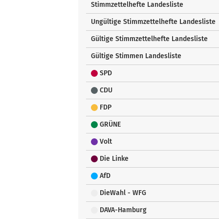
Stimmzettelhefte Landesliste
Ungültige Stimmzettelhefte Landesliste
Gültige Stimmzettelhefte Landesliste
Gültige Stimmen Landesliste
SPD
CDU
FDP
GRÜNE
Volt
Die Linke
AfD
DieWahl - WFG
DAVA-Hamburg