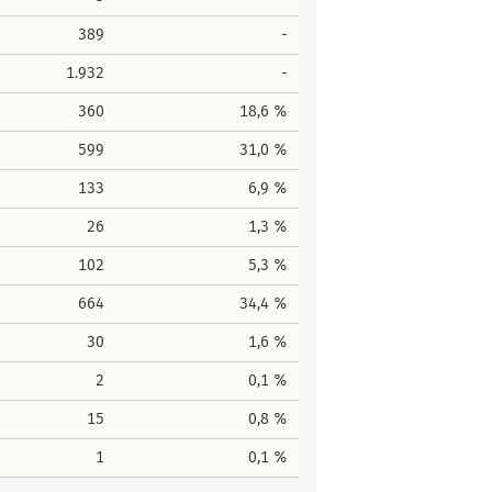
389
-
1.932
-
360
18,6 %
599
31,0 %
133
6,9 %
26
1,3 %
102
5,3 %
664
34,4 %
30
1,6 %
2
0,1 %
15
0,8 %
1
0,1 %