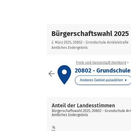
Bürgerschaftswahl 2025
2. März 2025, 20802 - Grundschule Arnkielstraße
Amtliches Endergebnis
Freie und Hansestadt Hamburg
place
20802 - Grundschule
arrow_back
Anderes Gebiet auswählen
Anteil der Landesstimmen
Bürgerschaftswahl 2025, 20802 - Grundschule Arn
Amtliches Endergebnis
%