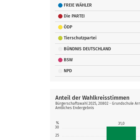
FREIE WÄHLER
Die PARTEI
ÖDP
Tierschutzpartei
BÜNDNIS DEUTSCHLAND
BSW
NPD
Anteil der Wahlkreisstimmen
Bürgerschaftswahl 2025, 20802 - Grundschule Arn
Amtliches Endergebnis
%
31,0
30
25