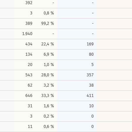
392
-
-
3
0,8 %
-
389
99,2 %
-
1.940
-
-
434
22,4 %
169
134
6,9 %
80
20
1,0 %
5
543
28,0 %
357
62
3,2 %
38
646
33,3 %
411
31
1,6 %
10
3
0,2 %
0
11
0,6 %
0