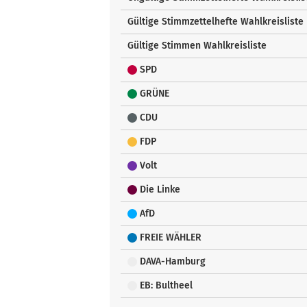
Gültige Stimmzettelhefte Wahlkreisliste
Gültige Stimmen Wahlkreisliste
SPD
GRÜNE
CDU
FDP
Volt
Die Linke
AfD
FREIE WÄHLER
DAVA-Hamburg
EB: Bultheel