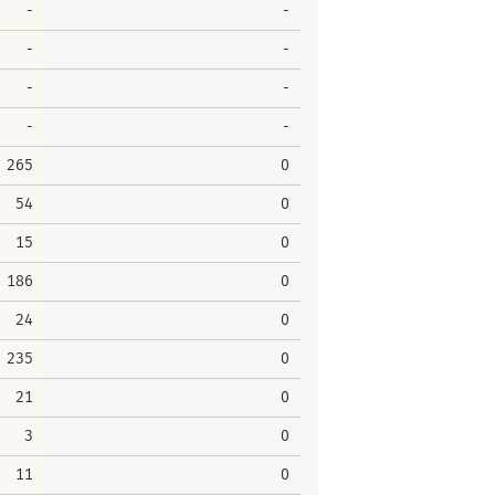
-
-
-
-
-
-
-
-
265
0
54
0
15
0
186
0
24
0
235
0
21
0
3
0
11
0