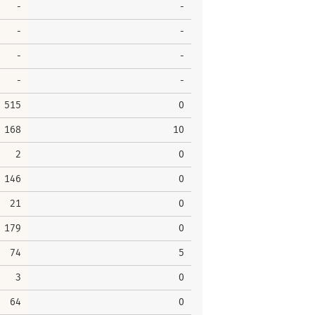
-
-
-
-
-
-
-
-
515
0
168
10
2
0
146
0
21
0
179
0
74
5
3
0
64
0