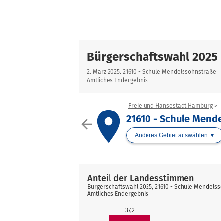
Bürgerschaftswahl 2025
2. März 2025, 21610 - Schule Mendelssohnstraße
Amtliches Endergebnis
Freie und Hansestadt Hamburg
place
21610 - Schule Mend
arrow_back
Anderes Gebiet auswählen
Anteil der Landesstimmen
Bürgerschaftswahl 2025, 21610 - Schule Mendels
Amtliches Endergebnis
37,2