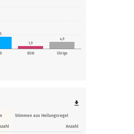
5
4,9
1,9
fD
BSW
Übrige
file_download
n
Stimmen aus Heilungsregel
nzahl
Anzahl