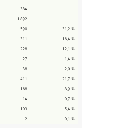
384
-
1.892
-
590
31,2 %
311
16,4 %
228
12,1 %
27
1,4 %
38
2,0 %
411
21,7 %
168
8,9 %
14
0,7 %
103
5,4 %
2
0,1 %