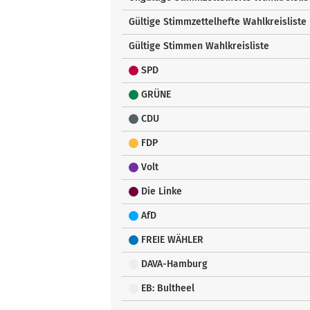
Gültige Stimmzettelhefte Wahlkreisliste
Gültige Stimmen Wahlkreisliste
SPD
GRÜNE
CDU
FDP
Volt
Die Linke
AfD
FREIE WÄHLER
DAVA-Hamburg
EB: Bultheel