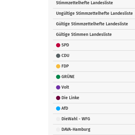
Stimmzettelhefte Landesliste
Ungültige Stimmzettelhefte Landesliste
Gültige Stimmzettelhefte Landesliste
Gültige Stimmen Landesliste
SPD
CDU
FDP
GRÜNE
Volt
Die Linke
AfD
DieWahl - WFG
DAVA-Hamburg