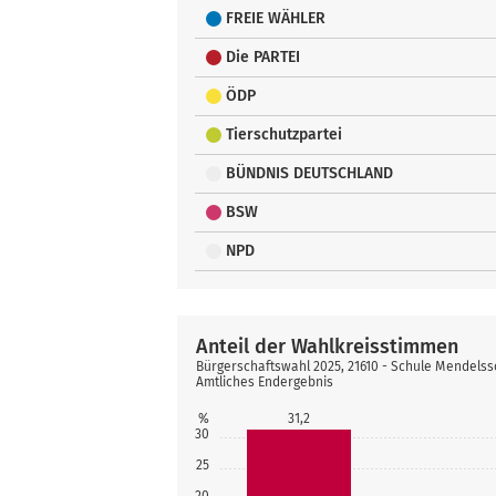
FREIE WÄHLER
Die PARTEI
ÖDP
Tierschutzpartei
BÜNDNIS DEUTSCHLAND
BSW
NPD
Anteil der Wahlkreisstimmen
Bürgerschaftswahl 2025, 21610 - Schule Mendels
Amtliches Endergebnis
%
31,2
30
25
20