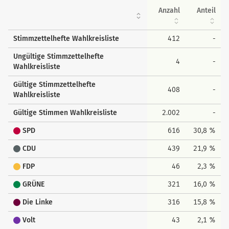
Anzahl
Anteil
Stimmzettelhefte Wahlkreisliste
412
-
Ungültige Stimmzettelhefte
4
-
Wahlkreisliste
Gültige Stimmzettelhefte
408
-
Wahlkreisliste
Gültige Stimmen Wahlkreisliste
2.002
-
SPD
616
30,8 %
CDU
439
21,9 %
FDP
46
2,3 %
GRÜNE
321
16,0 %
Die Linke
316
15,8 %
Volt
43
2,1 %