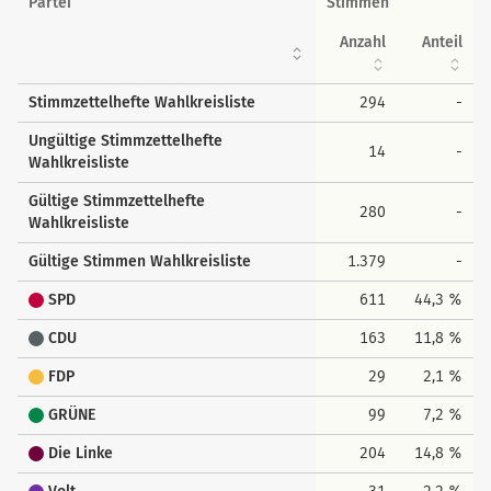
Partei
Stimmen
Anzahl
Anteil
Stimmzettelhefte Wahlkreisliste
294
-
Ungültige Stimmzettelhefte
14
-
Wahlkreisliste
Gültige Stimmzettelhefte
280
-
Wahlkreisliste
Gültige Stimmen Wahlkreisliste
1.379
-
SPD
611
44,3 %
CDU
163
11,8 %
FDP
29
2,1 %
GRÜNE
99
7,2 %
Die Linke
204
14,8 %