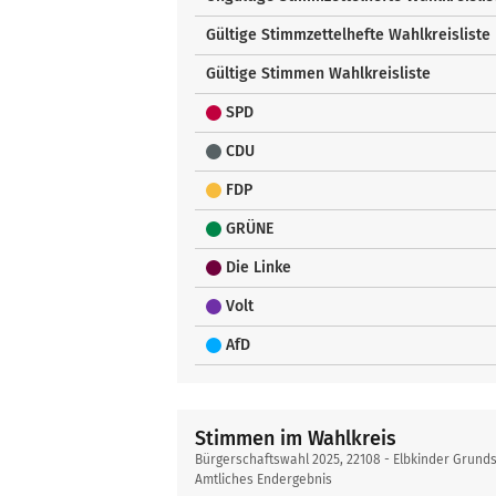
Gültige Stimmzettelhefte Wahlkreisliste
Gültige Stimmen Wahlkreisliste
SPD
CDU
FDP
GRÜNE
Die Linke
Volt
AfD
Stimmen im Wahlkreis
Bürgerschaftswahl 2025, 22108 - Elbkinder Grund
Amtliches Endergebnis