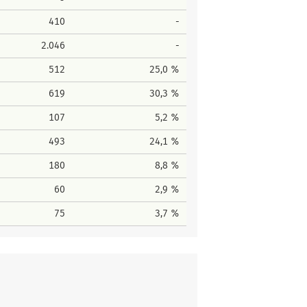
410
-
2.046
-
512
25,0 %
619
30,3 %
107
5,2 %
493
24,1 %
180
8,8 %
60
2,9 %
75
3,7 %