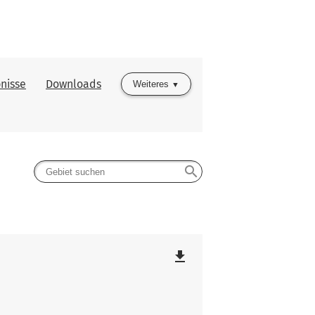
nisse
Downloads
Weiteres
search
file_download