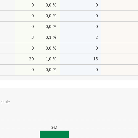
0
0,0 %
0
0
0,0 %
0
0
0,0 %
0
3
0,1 %
2
0
0,0 %
0
20
1,0 %
15
0
0,0 %
0
schule
24,1