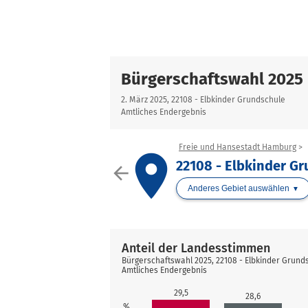
Bürgerschaftswahl 2025
2. März 2025, 22108 - Elbkinder Grundschule
Amtliches Endergebnis
Freie und Hansestadt Hamburg
place
22108 - Elbkinder G
arrow_back
Anderes Gebiet auswählen
Anteil der Landesstimmen
Bürgerschaftswahl 2025, 22108 - Elbkinder Grund
Amtliches Endergebnis
29,5
28,6
%