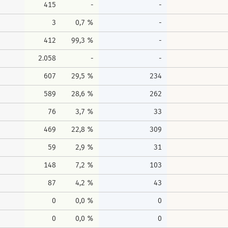
415
-
-
3
0,7 %
-
412
99,3 %
-
2.058
-
-
607
29,5 %
234
589
28,6 %
262
76
3,7 %
33
469
22,8 %
309
59
2,9 %
31
148
7,2 %
103
87
4,2 %
43
0
0,0 %
0
0
0,0 %
0