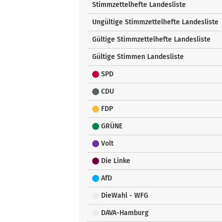
Stimmzettelhefte Landesliste
Ungültige Stimmzettelhefte Landesliste
Gültige Stimmzettelhefte Landesliste
Gültige Stimmen Landesliste
SPD
CDU
FDP
GRÜNE
Volt
Die Linke
AfD
DieWahl - WFG
DAVA-Hamburg