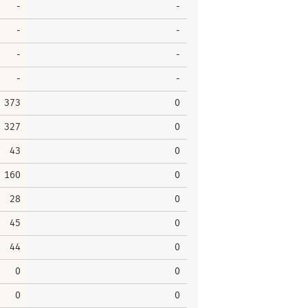
-
-
-
-
-
-
-
-
373
0
327
0
43
0
160
0
28
0
45
0
44
0
0
0
0
0