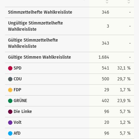
Stimmzettelhefte Wahlkreisliste
346
-
Ungültige Stimmzettelhefte
3
-
Wahlkreisliste
Gültige Stimmzettelhefte
343
-
Wahlkreisliste
Gültige Stimmen Wahlkreisliste
1.684
-
SPD
541
32,1 %
CDU
500
29,7 %
FDP
29
1,7 %
GRÜNE
402
23,9 %
Die Linke
96
5,7 %
Volt
20
1,2 %
AfD
96
5,7 %