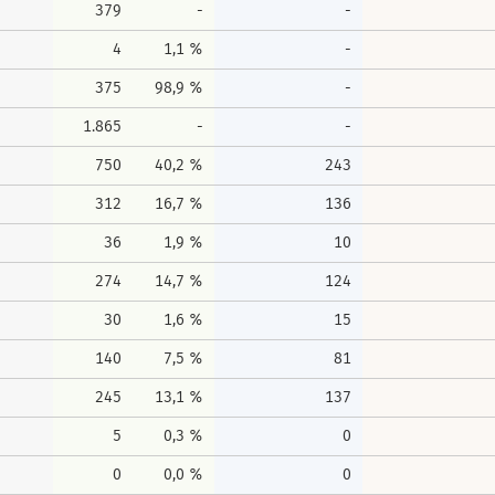
379
-
-
4
1,1 %
-
375
98,9 %
-
1.865
-
-
750
40,2 %
243
312
16,7 %
136
36
1,9 %
10
274
14,7 %
124
30
1,6 %
15
140
7,5 %
81
245
13,1 %
137
5
0,3 %
0
0
0,0 %
0