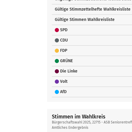
Gültige Stimmzettelhefte Wahlkreisliste
Gültige Stimmen Wahlkreisliste
SPD
CDU
FDP
GRÜNE
Die Linke
Volt
AfD
Stimmen im Wahlkreis
Bürgerschaftswahl 2025, 22715 - ASB Seniorentref
Amtliches Endergebnis