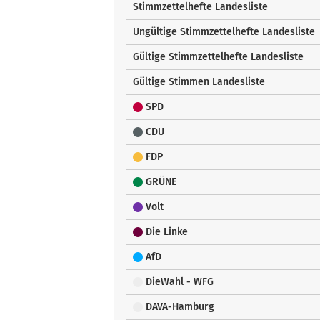
Stimmzettelhefte Landesliste
Ungültige Stimmzettelhefte Landesliste
Gültige Stimmzettelhefte Landesliste
Gültige Stimmen Landesliste
SPD
CDU
FDP
GRÜNE
Volt
Die Linke
AfD
DieWahl - WFG
DAVA-Hamburg