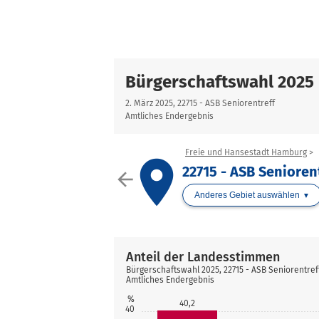
Bürgerschaftswahl 2025
2. März 2025, 22715 - ASB Seniorentreff
Amtliches Endergebnis
Freie und Hansestadt Hamburg
place
22715 - ASB Senioren
arrow_back
Anderes Gebiet auswählen
Anteil der Landesstimmen
Bürgerschaftswahl 2025, 22715 - ASB Seniorentref
Amtliches Endergebnis
%
40,2
40