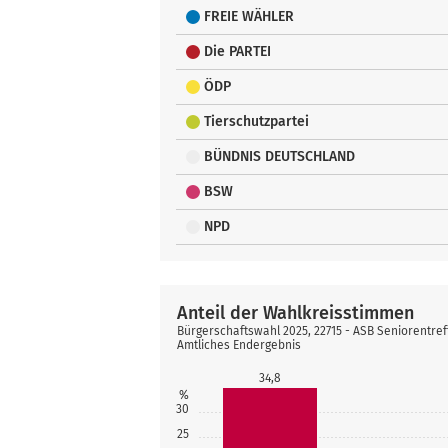
FREIE WÄHLER
Die PARTEI
ÖDP
Tierschutzpartei
BÜNDNIS DEUTSCHLAND
BSW
NPD
Anteil der Wahlkreisstimmen
Bürgerschaftswahl 2025, 22715 - ASB Seniorentref
Amtliches Endergebnis
34,8
%
30
25