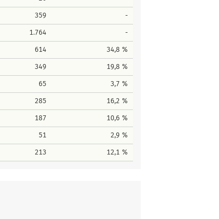
359
-
1.764
-
614
34,8 %
349
19,8 %
65
3,7 %
285
16,2 %
187
10,6 %
51
2,9 %
213
12,1 %