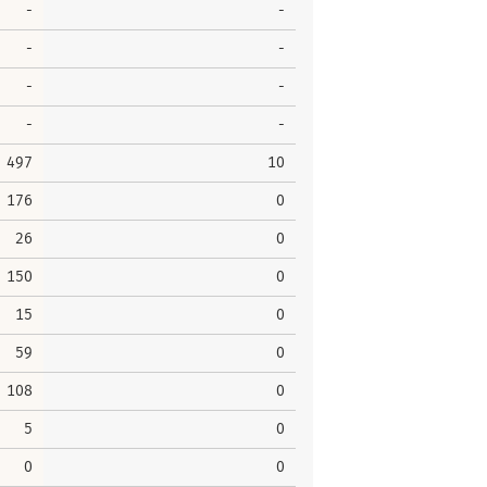
-
-
-
-
-
-
-
-
497
10
176
0
26
0
150
0
15
0
59
0
108
0
5
0
0
0