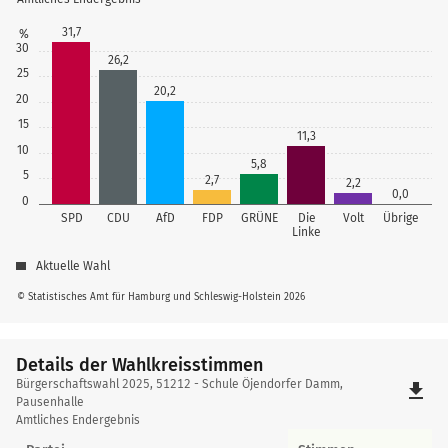
31,7
%
30
26,2
25
20,2
20
15
11,3
10
5,8
5
2,7
2,2
0,0
0
SPD
CDU
AfD
FDP
GRÜNE
Die
Volt
Übrige
Linke
Aktuelle Wahl
© Statistisches Amt für Hamburg und Schleswig-Holstein 2026
Details der Wahlkreisstimmen
Details
Bürgerschaftswahl 2025, 51212 - Schule Öjendorfer Damm,
file_download
der
Pausenhalle
Amtliches Endergebnis
Wahlkreisstimmen