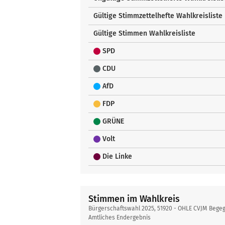
Gültige Stimmzettelhefte Wahlkreisliste
Gültige Stimmen Wahlkreisliste
SPD
CDU
AfD
FDP
GRÜNE
Volt
Die Linke
Stimmen im Wahlkreis
Bürgerschaftswahl 2025, 51920 - OHLE CVJM Beg
Amtliches Endergebnis