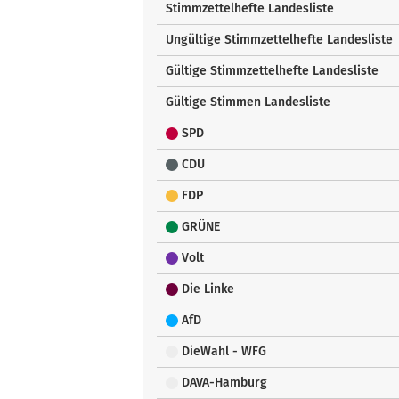
Stimmzettelhefte Landesliste
Ungültige Stimmzettelhefte Landesliste
Gültige Stimmzettelhefte Landesliste
Gültige Stimmen Landesliste
SPD
CDU
FDP
GRÜNE
Volt
Die Linke
AfD
DieWahl - WFG
DAVA-Hamburg