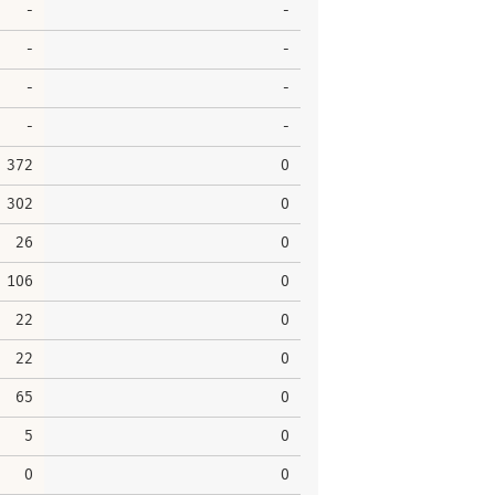
-
-
-
-
-
-
-
-
372
0
302
0
26
0
106
0
22
0
22
0
65
0
5
0
0
0