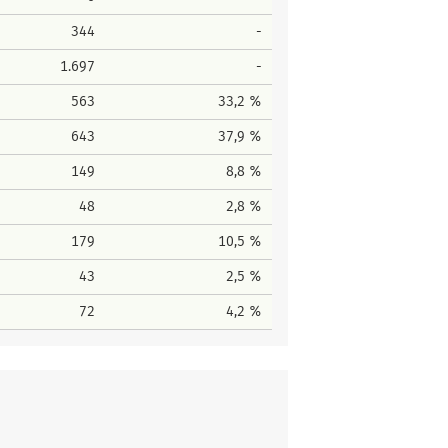
344
-
1.697
-
563
33,2 %
643
37,9 %
149
8,8 %
48
2,8 %
179
10,5 %
43
2,5 %
72
4,2 %