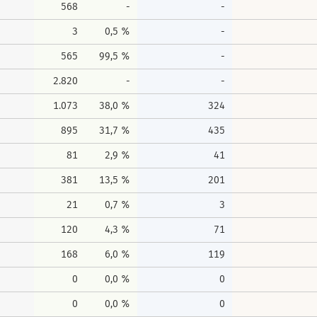
568
-
-
3
0,5 %
-
565
99,5 %
-
2.820
-
-
1.073
38,0 %
324
895
31,7 %
435
81
2,9 %
41
381
13,5 %
201
21
0,7 %
3
120
4,3 %
71
168
6,0 %
119
0
0,0 %
0
0
0,0 %
0