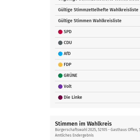
Gültige Stimmzettelhefte Wahlkreisliste
Gültige Stimmen Wahlkreisliste
SPD
CDU
AfD
FDP
GRÜNE
Volt
Die Linke
Stimmen im Wahlkreis
Bürgerschaftswahl 2025, 52105 - Gasthaus Offen, 
Amtliches Endergebnis