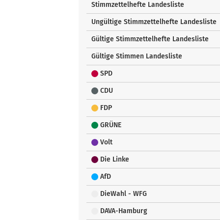
Stimmzettelhefte Landesliste
Ungültige Stimmzettelhefte Landesliste
Gültige Stimmzettelhefte Landesliste
Gültige Stimmen Landesliste
SPD
CDU
FDP
GRÜNE
Volt
Die Linke
AfD
DieWahl - WFG
DAVA-Hamburg