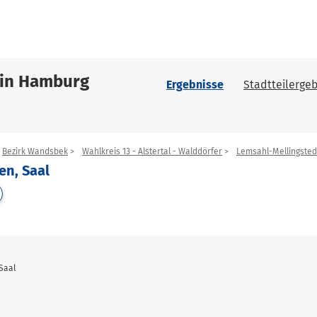
 in Hamburg
Ergebnisse
Stadtteilergeb
Bezirk Wandsbek
Wahlkreis 13 - Alstertal - Walddörfer
Lemsahl-Mellingsted
en, Saal
 Saal