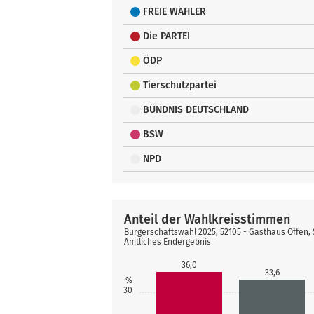
FREIE WÄHLER
Die PARTEI
ÖDP
Tierschutzpartei
BÜNDNIS DEUTSCHLAND
BSW
NPD
Anteil der Wahlkreisstimmen
Bürgerschaftswahl 2025, 52105 - Gasthaus Offen,
Amtliches Endergebnis
36,0
33,6
%
30