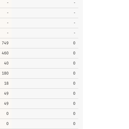
-
-
-
-
-
-
-
-
749
0
460
0
40
0
180
0
18
0
49
0
49
0
0
0
0
0