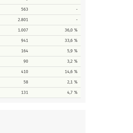
563
-
2.801
-
1.007
36,0 %
941
33,6 %
164
5,9 %
90
3,2 %
410
14,6 %
58
2,1 %
131
4,7 %