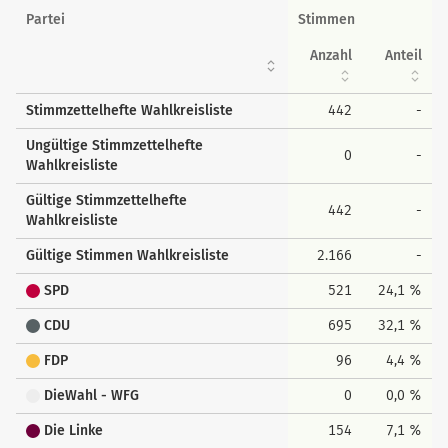
Partei
Stimmen
Anzahl
Anteil
Stimmzettelhefte Wahlkreisliste
442
-
Ungültige Stimmzettelhefte
0
-
Wahlkreisliste
Gültige Stimmzettelhefte
442
-
Wahlkreisliste
Gültige Stimmen Wahlkreisliste
2.166
-
SPD
521
24,1 %
CDU
695
32,1 %
FDP
96
4,4 %
DieWahl - WFG
0
0,0 %
Die Linke
154
7,1 %