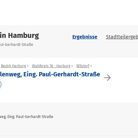
 in Hamburg
Ergebnisse
Stadtteilergeb
Paul-Gerhardt-Straße
Bezirk Harburg
Wahlkreis 16 - Harburg
Wilstorf
lenweg, Eing. Paul-Gerhardt-Straße
arrow_forward
weg, Eing. Paul-Gerhardt-Straße