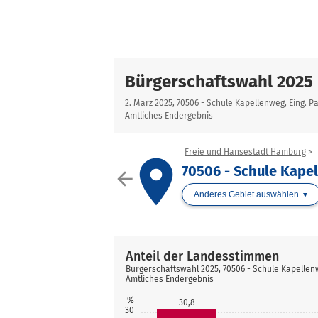
Bürgerschaftswahl 2025
2. März 2025, 70506 - Schule Kapellenweg, Eing. 
Amtliches Endergebnis
Freie und Hansestadt Hamburg
place
70506 - Schule Kapel
arrow_back
Anderes Gebiet auswählen
Anteil der Landesstimmen
Bürgerschaftswahl 2025, 70506 - Schule Kapellen
Amtliches Endergebnis
%
30,8
30