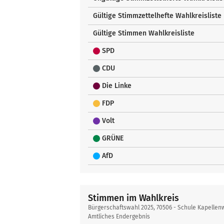
Gültige Stimmzettelhefte Wahlkreisliste
Gültige Stimmen Wahlkreisliste
SPD
CDU
Die Linke
FDP
Volt
GRÜNE
AfD
Stimmen im Wahlkreis
Bürgerschaftswahl 2025, 70506 - Schule Kapellen
Amtliches Endergebnis