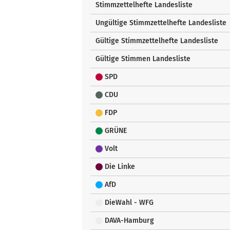
Stimmzettelhefte Landesliste
Ungültige Stimmzettelhefte Landesliste
Gültige Stimmzettelhefte Landesliste
Gültige Stimmen Landesliste
SPD
CDU
FDP
GRÜNE
Volt
Die Linke
AfD
DieWahl - WFG
DAVA-Hamburg