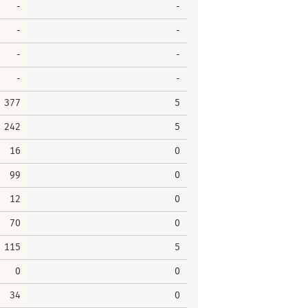
-
-
-
-
-
-
-
-
377
5
242
5
16
0
99
0
12
0
70
0
115
5
0
0
34
0