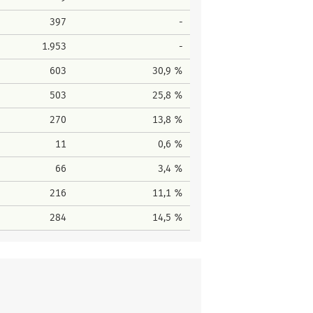
397
-
1.953
-
603
30,9 %
503
25,8 %
270
13,8 %
11
0,6 %
66
3,4 %
216
11,1 %
284
14,5 %