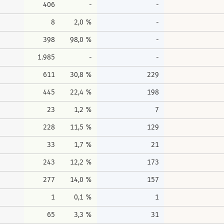
406
-
-
8
2,0 %
-
398
98,0 %
-
1.985
-
-
611
30,8 %
229
445
22,4 %
198
23
1,2 %
7
228
11,5 %
129
33
1,7 %
21
243
12,2 %
173
277
14,0 %
157
1
0,1 %
1
65
3,3 %
31