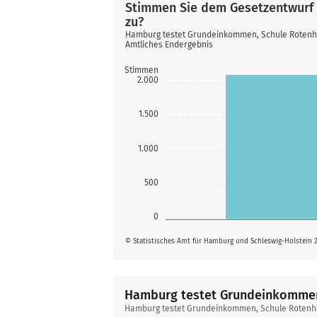
Stimmen Sie dem Gesetzentwurf
zu?
Hamburg testet Grundeinkommen, Schule Rote
Amtliches Endergebnis
Stimmen
2.000
1.500
1.000
500
0
© Statistisches Amt für Hamburg und Schleswig-Holstein 
Hamburg testet Grundeinkomme
Hamburg
Hamburg testet Grundeinkommen, Schule Roten