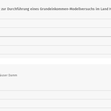
z zur Durchführung eines Grundeinkommen-Modellversuchs im Land 
häuser Damm