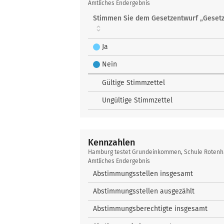
testet
Amtliches Endergebnis
Grundeinkommen
Stimmen Sie dem Gesetzentwurf „Geset
Ja
Nein
Gültige Stimmzettel
Ungültige Stimmzettel
Kennzahlen
Kennzahlen
Hamburg testet Grundeinkommen, Schule Roten
Amtliches Endergebnis
Abstimmungsstellen insgesamt
Abstimmungsstellen ausgezählt
Abstimmungsberechtigte insgesamt