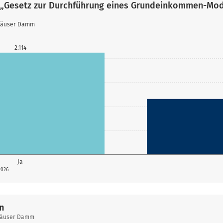
 „Gesetz zur Durchführung eines Grundeinkommen-Mod
nhäuser Damm
2.114
Ja
2026
n
häuser Damm