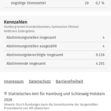
Ungültige Stimmzettel
29
0,7 %
Kennzahlen
Kennzahlen
Hamburg testet Grundeinkommen, Gymnasium Ohmoor
Amtliches Endergebnis
Abstimmungsstellen insgesamt
4
Abstimmungsstellen ausgezählt
4
Abstimmungsberechtigte insgesamt
9.136
Abstimmende insgesamt
4.191
Impressum
Datenschutz
Barrierefreiheit
© Statistisches Amt für Hamburg und Schleswig-Holstein
2026
Hinweis: Durch Rundungen kann die Gesamtsumme der dargestellten
Prozentwerte von 100 abweichen.