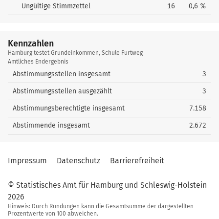
Ungültige Stimmzettel
16
0,6 %
Kennzahlen
Kennzahlen
Hamburg testet Grundeinkommen, Schule Furtweg
Amtliches Endergebnis
Abstimmungsstellen insgesamt
3
Abstimmungsstellen ausgezählt
3
Abstimmungsberechtigte insgesamt
7.158
Abstimmende insgesamt
2.672
Impressum
Datenschutz
Barrierefreiheit
© Statistisches Amt für Hamburg und Schleswig-Holstein
2026
Hinweis: Durch Rundungen kann die Gesamtsumme der dargestellten
Prozentwerte von 100 abweichen.