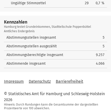
Ungültige Stimmzettel
29
0,7 %
Kennzahlen
Kennzahlen
Hamburg testet Grundeinkommen, Stadtteilschule Poppenbüttel
Amtliches Endergebnis
Abstimmungsstellen insgesamt
5
Abstimmungsstellen ausgezählt
5
Abstimmungsberechtigte insgesamt
9.257
Abstimmende insgesamt
4.066
Impressum
Datenschutz
Barrierefreiheit
© Statistisches Amt für Hamburg und Schleswig-Holstein
2026
Hinweis: Durch Rundungen kann die Gesamtsumme der dargestellten
Prozentwerte von 100 abweichen.