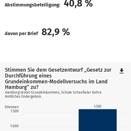
40,8
%
Abstimmungsbeteiligung:
82,9
%
davon per Brief
Stimmen Sie dem Gesetzentwurf „Gesetz zur
file_download
Durchführung eines
Grundeinkommen-Modellversuchs im Land
Hamburg“ zu?
Hamburg testet Grundeinkommen, Schule Scheeßeler Kehre
Amtliches Endergebnis
1.592
Stimmen
1.500
1.000