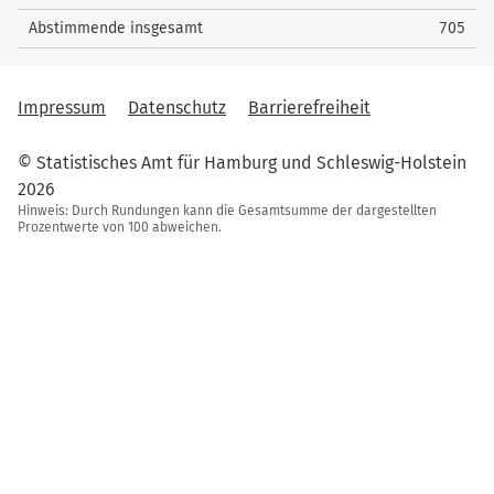
Abstimmende insgesamt
705
Impressum
Datenschutz
Barrierefreiheit
© Statistisches Amt für Hamburg und Schleswig-Holstein
2026
Hinweis: Durch Rundungen kann die Gesamtsumme der dargestellten
Prozentwerte von 100 abweichen.