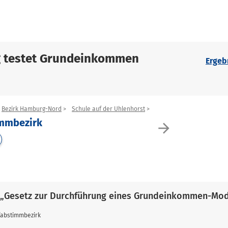
g testet Grundeinkommen
Ergeb
Bezirk Hamburg-Nord
Schule auf der Uhlenhorst
immbezirk
arrow_forward
 „Gesetz zur Durchführung eines Grundeinkommen-Mod
fabstimmbezirk