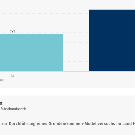
191
Ja
2026
n
efabstimmbezirk
z zur Durchführung eines Grundeinkommen-Modellversuchs im Land 