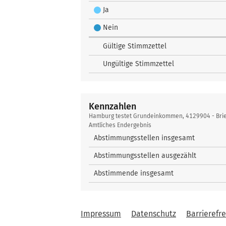
Ja
Nein
Gültige Stimmzettel
Ungültige Stimmzettel
Kennzahlen
Kennzahlen
Hamburg testet Grundeinkommen, 4129904 - Bri
Amtliches Endergebnis
Abstimmungsstellen insgesamt
Abstimmungsstellen ausgezählt
Abstimmende insgesamt
Impressum
Datenschutz
Barrierefre