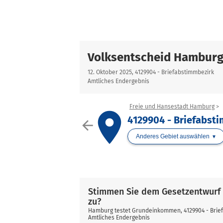
Volksentscheid Hambur
12. Oktober 2025, 4129904 - Briefabstimmbezirk
Amtliches Endergebnis
Freie und Hansestadt Hamburg
place
4129904 - Briefabst
arrow_back
Anderes Gebiet auswählen
Stimmen Sie dem Gesetzentwurf
zu?
Hamburg testet Grundeinkommen, 4129904 - Brie
Amtliches Endergebnis