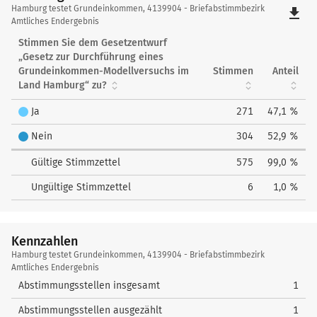
Hamburg
Hamburg testet Grundeinkommen, 4139904 - Briefabstimmbezirk
file_download
testet
Amtliches Endergebnis
Grundeinkommen
Stimmen Sie dem Gesetzentwurf
„Gesetz zur Durchführung eines
Grundeinkommen-Modellversuchs im
Stimmen
Anteil
Land Hamburg“ zu?
Ja
271
47,1 %
Nein
304
52,9 %
Gültige Stimmzettel
575
99,0 %
Ungültige Stimmzettel
6
1,0 %
Kennzahlen
Kennzahlen
Hamburg testet Grundeinkommen, 4139904 - Briefabstimmbezirk
Amtliches Endergebnis
Abstimmungsstellen insgesamt
1
Abstimmungsstellen ausgezählt
1