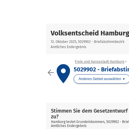
Volksentscheid Hambur
12. Oktober 2025, 5029902 - Briefabstimmbezirk
Amtliches Endergebnis
Freie und Hansestadt Hamburg
place
5029902 - Briefabst
arrow_back
Anderes Gebiet auswählen
Stimmen Sie dem Gesetzentwurf
zu?
Hamburg testet Grundeinkommen, 5029902 - Brie
Amtliches Endergebnis