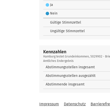
Ja
Nein
Gültige Stimmzettel
Ungültige Stimmzettel
Kennzahlen
Kennzahlen
Hamburg testet Grundeinkommen, 5029902 - Bri
Amtliches Endergebnis
Abstimmungsstellen insgesamt
Abstimmungsstellen ausgezählt
Abstimmende insgesamt
Impressum
Datenschutz
Barrierefre