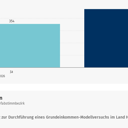
354
Ja
2026
n
efabstimmbezirk
z zur Durchführung eines Grundeinkommen-Modellversuchs im Land 