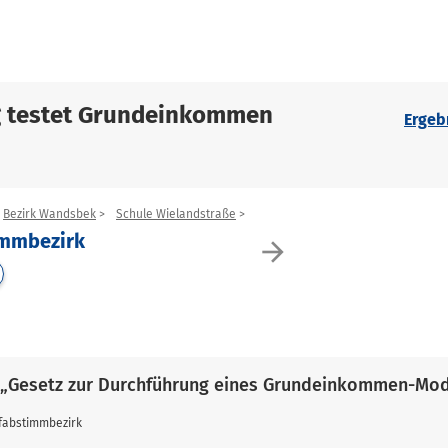
g testet Grundeinkommen
Ergeb
Bezirk Wandsbek
Schule Wielandstraße
immbezirk
arrow_forward
 „Gesetz zur Durchführung eines Grundeinkommen-Mod
fabstimmbezirk