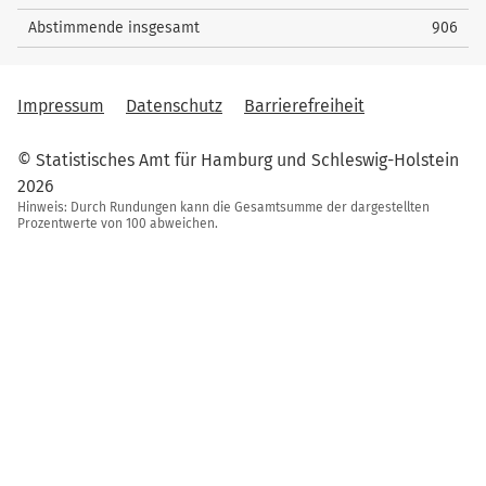
Abstimmende insgesamt
906
Impressum
Datenschutz
Barrierefreiheit
© Statistisches Amt für Hamburg und Schleswig-Holstein
2026
Hinweis: Durch Rundungen kann die Gesamtsumme der dargestellten
Prozentwerte von 100 abweichen.