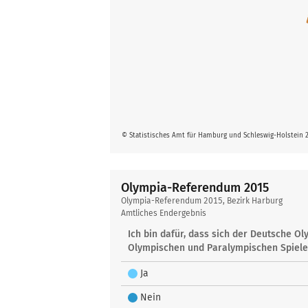
© Statistisches Amt für Hamburg und Schleswig-Holstein 
Olympia-Referendum 2015
Olympia-
Olympia-Referendum 2015, Bezirk Harburg
Referendum
Amtliches Endergebnis
2015
Ich bin dafür, dass sich der Deutsche 
Olympischen und Paralympischen Spiele 
Ja
Nein