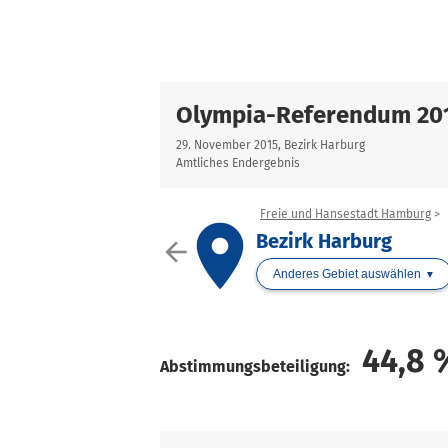
Olympia-Referendum 20
29. November 2015, Bezirk Harburg
Amtliches Endergebnis
Freie und Hansestadt Hamburg
place
Bezirk Harburg
arrow_back
Anderes Gebiet auswählen
44,8
Abstimmungsbeteiligung: