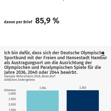
85,9
%
davon per Brief
Ich bin dafür, dass sich der Deutsche Olympische
file_download
Sportbund mit der Freien und Hansestadt Hamburg
als Austragungsort um die Ausrichtung der
Olympischen und Paralympischen Spiele für die
Jahre 2036, 2040 oder 2044 bewirbt.
Olympia-Referendum 2026, Alsterdorf
Amtliches Endergebnis
3.383
3.364
Stimmen
3.000
2.500
2.000
1.500