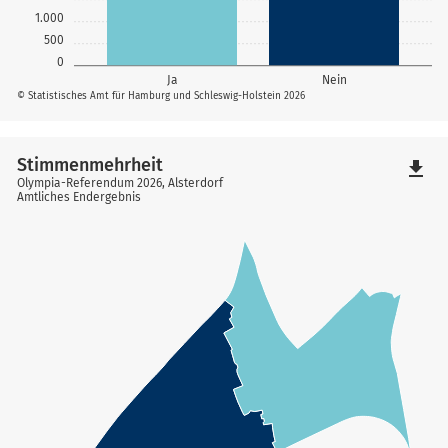
1.000
500
0
Ja
Nein
© Statistisches Amt für Hamburg und Schleswig-Holstein 2026
Stimmenmehrheit
file_download
Olympia-Referendum 2026, Alsterdorf
Amtliches Endergebnis