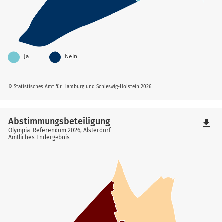
Ja
Nein
© Statistisches Amt für Hamburg und Schleswig-Holstein 2026
Abstimmungsbeteiligung
file_download
Olympia-Referendum 2026, Alsterdorf
Amtliches Endergebnis