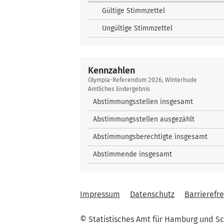
Gültige Stimmzettel
Ungültige Stimmzettel
Kennzahlen
Kennzahlen
Olympia-Referendum 2026, Winterhude
Amtliches Endergebnis
Abstimmungsstellen insgesamt
Abstimmungsstellen ausgezählt
Abstimmungsberechtigte insgesamt
Abstimmende insgesamt
Impressum
Datenschutz
Barrierefre
© Statistisches Amt für Hamburg und Sc