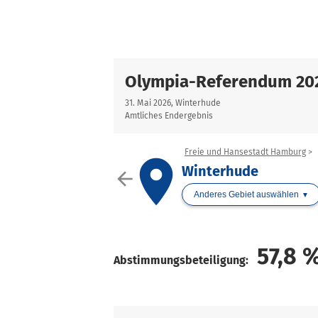
Olympia-Referendum 20
31. Mai 2026, Winterhude
Amtliches Endergebnis
Freie und Hansestadt Hamburg
place
Winterhude
arrow_back
Anderes Gebiet auswählen
57,8
Abstimmungsbeteiligung: