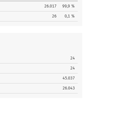
26.017
99,9 %
26
0,1 %
24
24
45.037
26.043