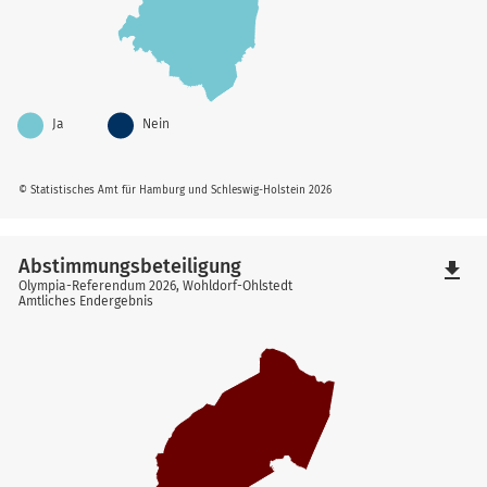
Ja
Nein
© Statistisches Amt für Hamburg und Schleswig-Holstein 2026
Abstimmungsbeteiligung
file_download
Olympia-Referendum 2026, Wohldorf-Ohlstedt
Amtliches Endergebnis