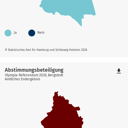
Ja
Nein
© Statistisches Amt für Hamburg und Schleswig-Holstein 2026
Abstimmungsbeteiligung
file_download
Olympia-Referendum 2026, Bergstedt
Amtliches Endergebnis