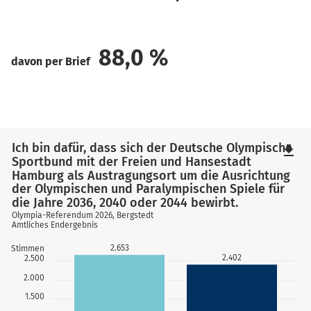
88,0
%
davon per Brief
Ich bin dafür, dass sich der Deutsche Olympische
file_download
Sportbund mit der Freien und Hansestadt
Hamburg als Austragungsort um die Ausrichtung
der Olympischen und Paralympischen Spiele für
die Jahre 2036, 2040 oder 2044 bewirbt.
Olympia-Referendum 2026, Bergstedt
Amtliches Endergebnis
2.653
Stimmen
2.402
2.500
2.000
1.500