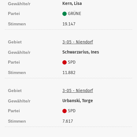
Kern, Lisa
Gewählte/r
Partei
GRÜNE
Stimmen
19.147
Gebiet
3-05 - Niendorf
Schwarzarius, Ines
Gewählte/r
Partei
SPD
Stimmen
11.882
Gebiet
3-05 - Niendorf
Urbanski, Torge
Gewählte/r
Partei
SPD
Stimmen
7.617