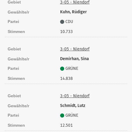
Gebiet
3-05 - Niendorf
Kuhn, Rüdiger
Gewählte/r
Partei
CDU
Stimmen
10.733
Gebiet
3-05 - Niendorf
Demirhan, Sina
Gewählte/r
Partei
GRÜNE
Stimmen
14.838
Gebiet
3-05 - Niendorf
Schmidt, Lutz
Gewählte/r
Partei
GRÜNE
Stimmen
12.501