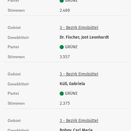
Partei
GRÜNE
Stimmen
2.469
Gebiet
3 - Bezirk Eimsbüttel
Dr. Fischer, Jost Leonhardt
Gewählte/r
Partei
GRÜNE
Stimmen
3.557
Gebiet
3 - Bezirk Eimsbüttel
Küll, Gabriela
Gewählte/r
Partei
GRÜNE
Stimmen
2.375
Gebiet
3 - Bezirk Eimsbüttel
Bohny, Carl Maria
Gewählte/r