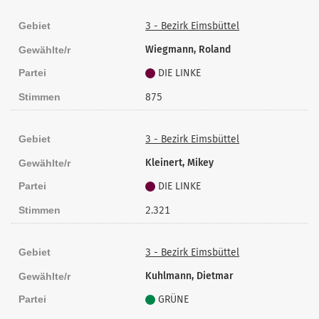
Gebiet
3 - Bezirk Eimsbüttel
Wiegmann, Roland
Gewählte/r
Partei
DIE LINKE
Stimmen
875
Gebiet
3 - Bezirk Eimsbüttel
Kleinert, Mikey
Gewählte/r
Partei
DIE LINKE
Stimmen
2.321
Gebiet
3 - Bezirk Eimsbüttel
Kuhlmann, Dietmar
Gewählte/r
Partei
GRÜNE