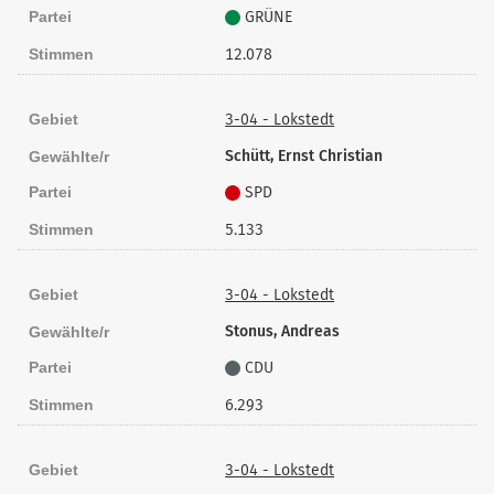
Partei
GRÜNE
Stimmen
12.078
Gebiet
3-04 - Lokstedt
Schütt, Ernst Christian
Gewählte/r
Partei
SPD
Stimmen
5.133
Gebiet
3-04 - Lokstedt
Stonus, Andreas
Gewählte/r
Partei
CDU
Stimmen
6.293
Gebiet
3-04 - Lokstedt