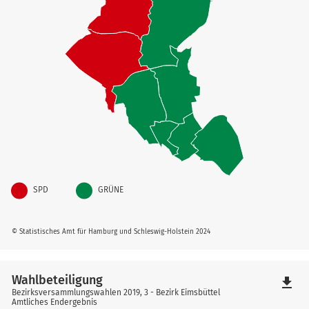
SPD
GRÜNE
© Statistisches Amt für Hamburg und Schleswig-Holstein 2024
Wahlbeteiligung
file_download
Bezirksversammlungswahlen 2019, 3 - Bezirk Eimsbüttel
Amtliches Endergebnis