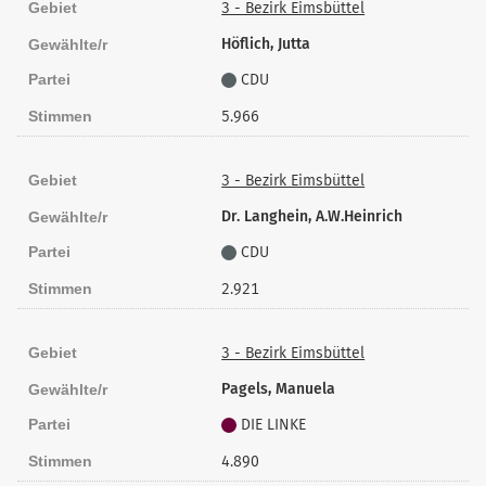
Gebiet
3 - Bezirk Eimsbüttel
Höflich, Jutta
Gewählte/r
Partei
CDU
Stimmen
5.966
Gebiet
3 - Bezirk Eimsbüttel
Dr. Langhein, A.W.Heinrich
Gewählte/r
Partei
CDU
Stimmen
2.921
Gebiet
3 - Bezirk Eimsbüttel
Pagels, Manuela
Gewählte/r
Partei
DIE LINKE
Stimmen
4.890