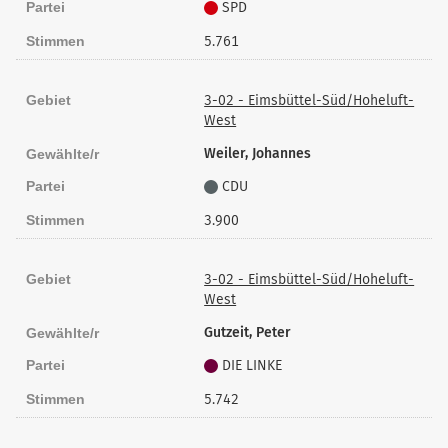
Partei
SPD
Stimmen
5.761
Gebiet
3-02 - Eimsbüttel-Süd/Hoheluft-
West
Weiler, Johannes
Gewählte/r
Partei
CDU
Stimmen
3.900
Gebiet
3-02 - Eimsbüttel-Süd/Hoheluft-
West
Gutzeit, Peter
Gewählte/r
Partei
DIE LINKE
Stimmen
5.742