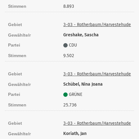
Stimmen
8.893
Gebiet
3-03 - Rotherbaum/Harvestehude
Greshake, Sascha
Gewählte/r
Partei
CDU
Stimmen
9.502
Gebiet
3-03 - Rotherbaum/Harvestehude
Schübel, Nina Joana
Gewählte/r
Partei
GRÜNE
Stimmen
25.736
Gebiet
3-03 - Rotherbaum/Harvestehude
Koriath, Jan
Gewählte/r