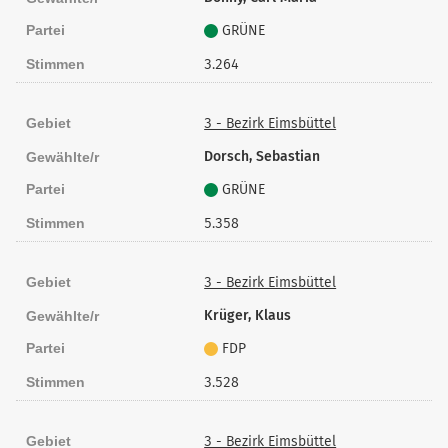
Partei
GRÜNE
Stimmen
3.264
Gebiet
3 - Bezirk Eimsbüttel
Dorsch, Sebastian
Gewählte/r
Partei
GRÜNE
Stimmen
5.358
Gebiet
3 - Bezirk Eimsbüttel
Krüger, Klaus
Gewählte/r
Partei
FDP
Stimmen
3.528
Gebiet
3 - Bezirk Eimsbüttel