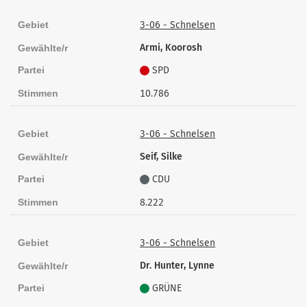
Gebiet
3-06 - Schnelsen
Armi, Koorosh
Gewählte/r
Partei
SPD
Stimmen
10.786
Gebiet
3-06 - Schnelsen
Seif, Silke
Gewählte/r
Partei
CDU
Stimmen
8.222
Gebiet
3-06 - Schnelsen
Dr. Hunter, Lynne
Gewählte/r
Partei
GRÜNE