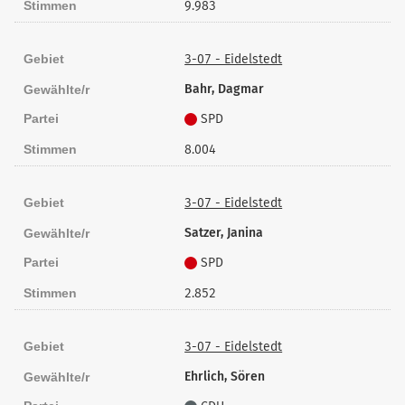
Stimmen
9.983
Gebiet
3-07 - Eidelstedt
Bahr, Dagmar
Gewählte/r
Partei
SPD
Stimmen
8.004
Gebiet
3-07 - Eidelstedt
Satzer, Janina
Gewählte/r
Partei
SPD
Stimmen
2.852
Gebiet
3-07 - Eidelstedt
Ehrlich, Sören
Gewählte/r