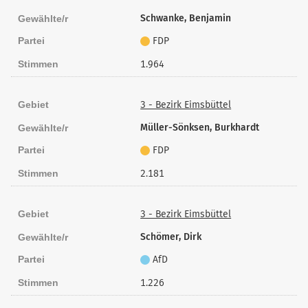
Schwanke, Benjamin
Gewählte/r
Partei
FDP
Stimmen
1.964
Gebiet
3 - Bezirk Eimsbüttel
Müller-Sönksen, Burkhardt
Gewählte/r
Partei
FDP
Stimmen
2.181
Gebiet
3 - Bezirk Eimsbüttel
Schömer, Dirk
Gewählte/r
Partei
AfD
Stimmen
1.226