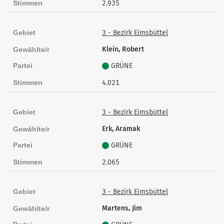
Stimmen
2.935
Gebiet
3 - Bezirk Eimsbüttel
Klein, Robert
Gewählte/r
Partei
GRÜNE
Stimmen
4.021
Gebiet
3 - Bezirk Eimsbüttel
Erk, Aramak
Gewählte/r
Partei
GRÜNE
Stimmen
2.065
Gebiet
3 - Bezirk Eimsbüttel
Martens, Jim
Gewählte/r