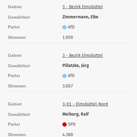
Gebiet
3 - Bezirk Eimsbüttel
Zimmermann, Elke
Gewählte/r
Partei
AfD
Stimmen
1.950
Gebiet
3 - Bezirk Eimsbüttel
Pillatzke, Jörg
Gewählte/r
Partei
AfD
Stimmen
3.007
Gebiet
3-01 - Eimsbüttel-Nord
Meiburg, Ralf
Gewählte/r
Partei
SPD
Stimmen
4.380