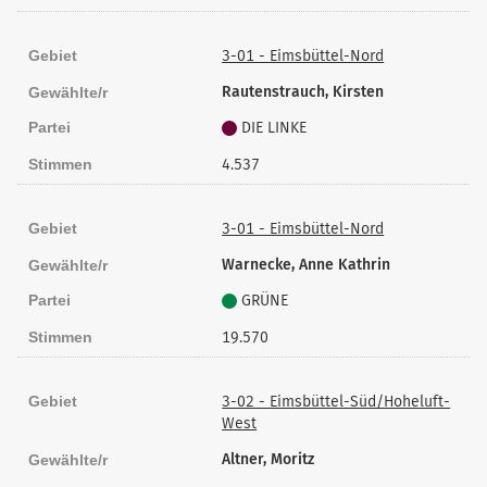
Gebiet
3-01 - Eimsbüttel-Nord
Rautenstrauch, Kirsten
Gewählte/r
Partei
DIE LINKE
Stimmen
4.537
Gebiet
3-01 - Eimsbüttel-Nord
Warnecke, Anne Kathrin
Gewählte/r
Partei
GRÜNE
Stimmen
19.570
Gebiet
3-02 - Eimsbüttel-Süd/Hoheluft-
West
Altner, Moritz
Gewählte/r