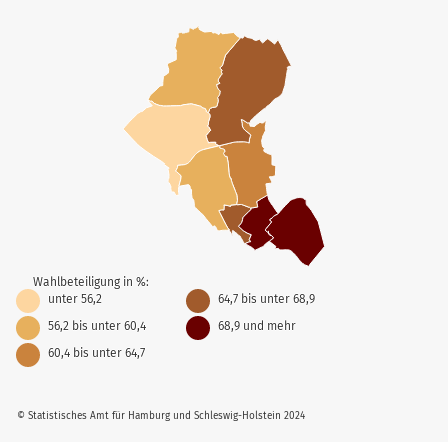
Wahlbeteiligung in %:
unter 56,2
64,7 bis unter 68,9
56,2 bis unter 60,4
68,9 und mehr
60,4 bis unter 64,7
© Statistisches Amt für Hamburg und Schleswig-Holstein 2024