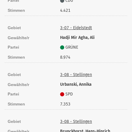
Partei
CDU
Stimmen
4.421
Gebiet
3-07 - Eidelstedt
Hadji Mir Agha, Ali
Gewählte/r
Partei
GRÜNE
Stimmen
8.974
Gebiet
3-08 - Stellingen
Urbanski, Annika
Gewählte/r
Partei
SPD
Stimmen
7.353
Gebiet
3-08 - Stellingen
Brunckhorst, Hans-Hinrich
Gewählte/r