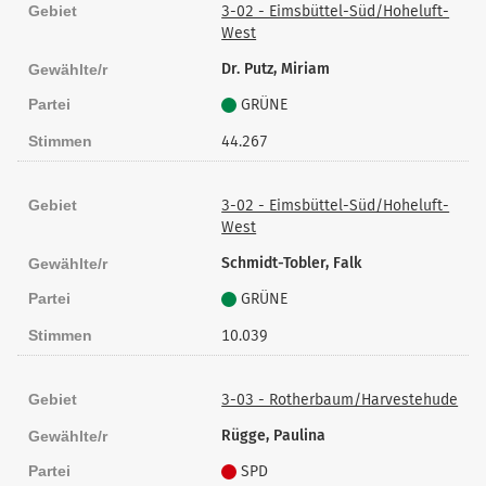
Gebiet
3-02 - Eimsbüttel-Süd/Hoheluft-
West
Dr. Putz, Miriam
Gewählte/r
Partei
GRÜNE
Stimmen
44.267
Gebiet
3-02 - Eimsbüttel-Süd/Hoheluft-
West
Schmidt-Tobler, Falk
Gewählte/r
Partei
GRÜNE
Stimmen
10.039
Gebiet
3-03 - Rotherbaum/Harvestehude
Rügge, Paulina
Gewählte/r
Partei
SPD