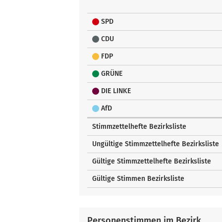
SPD
CDU
FDP
GRÜNE
DIE LINKE
AfD
Stimmzettelhefte Bezirksliste
Ungültige Stimmzettelhefte Bezirksliste
Gültige Stimmzettelhefte Bezirksliste
Gültige Stimmen Bezirksliste
Personenstimmen im Bezirk