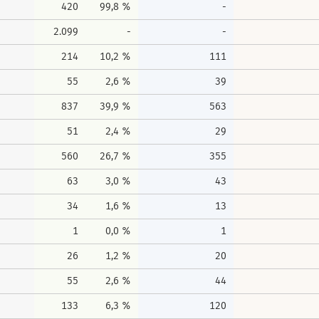
420
99,8 %
-
2.099
-
-
214
10,2 %
111
55
2,6 %
39
837
39,9 %
563
51
2,4 %
29
560
26,7 %
355
63
3,0 %
43
34
1,6 %
13
1
0,0 %
1
26
1,2 %
20
55
2,6 %
44
133
6,3 %
120