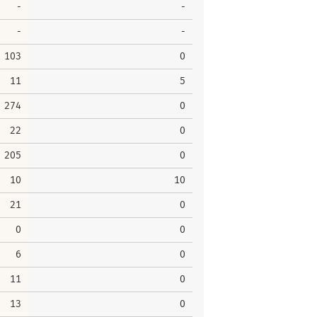
-
-
-
-
103
0
11
5
274
0
22
0
205
0
10
10
21
0
0
0
6
0
11
0
13
0