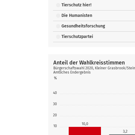
Tierschutz hier!
Die Humanisten
Gesundheitsforschung
Tierschutzpartei
Anteil der Wahlkreisstimmen
Bürgerschaftswahl 2020, Kleiner Grasbrook/Stei
Amtliches Endergebnis
%
40
30
20
10,0
10
3,2