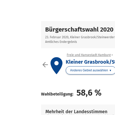
Bürgerschaftswahl 2020
23. Februar 2020, Kleiner Grasbrook/Steinwerder
Amtliches Endergebnis
Freie und Hansestadt Hamburg
place
Kleiner Grasbrook/S
arrow_back
Anderes Gebiet auswählen
58,6
%
Wahlbeteiligung:
Mehrheit der Landesstimmen