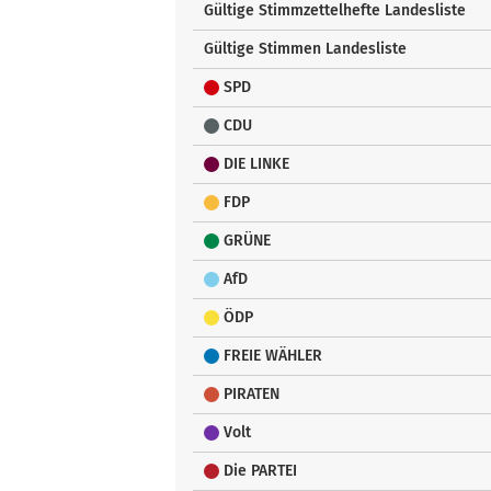
Gültige Stimmzettelhefte Landesliste
Gültige Stimmen Landesliste
SPD
CDU
DIE LINKE
FDP
GRÜNE
AfD
ÖDP
FREIE WÄHLER
PIRATEN
Volt
Die PARTEI