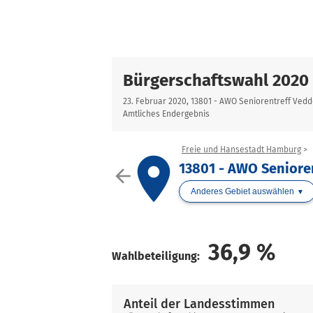
Bürgerschaftswahl 2020
23. Februar 2020, 13801 - AWO Seniorentreff Vedd
Amtliches Endergebnis
Freie und Hansestadt Hamburg
place
13801 - AWO Seniore
arrow_back
Anderes Gebiet auswählen
36,9
%
Wahlbeteiligung:
Anteil der Landesstimmen