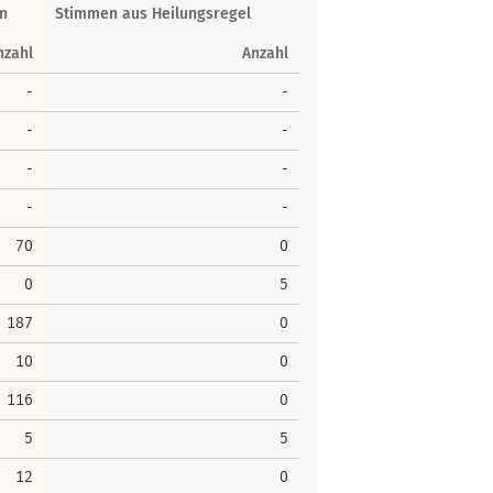
n
Stimmen aus Heilungsregel
nzahl
Anzahl
-
-
-
-
-
-
-
-
70
0
0
5
187
0
10
0
116
0
5
5
12
0