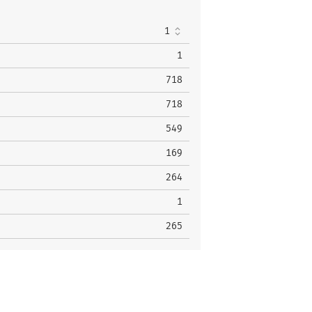
1
25
1
9
1
718
718
549
169
264
1
265