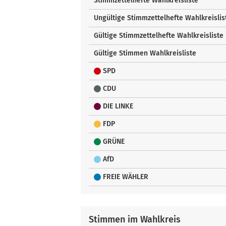
Stimmzettelhefte Wahlkreisliste
Ungültige Stimmzettelhefte Wahlkreislis
Gültige Stimmzettelhefte Wahlkreisliste
Gültige Stimmen Wahlkreisliste
SPD
CDU
DIE LINKE
FDP
GRÜNE
AfD
FREIE WÄHLER
Stimmen im Wahlkreis