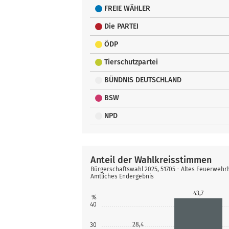
FREIE WÄHLER
Die PARTEI
ÖDP
Tierschutzpartei
BÜNDNIS DEUTSCHLAND
BSW
NPD
Anteil der Wahlkreisstimmen
Bürgerschaftswahl 2025, 51705 - Altes Feuerwehr
Amtliches Endergebnis
43,7
%
40
28,4
30