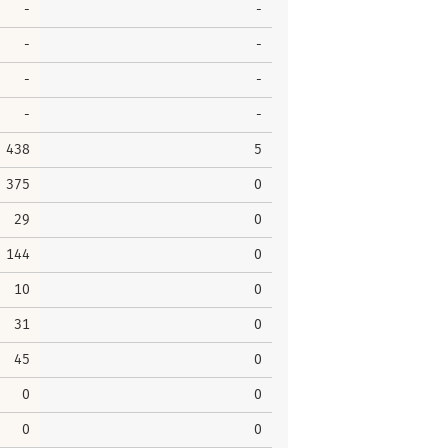
-
-
-
-
-
-
-
-
438
5
375
0
29
0
144
0
10
0
31
0
45
0
0
0
0
0