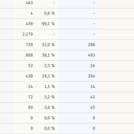
463
-
-
4
0,9 %
-
459
99,1 %
-
2.279
-
-
729
32,0 %
286
868
38,1 %
493
53
2,3 %
24
438
19,2 %
294
24
1,1 %
14
72
3,2 %
41
90
3,9 %
45
0
0,0 %
0
0
0,0 %
0