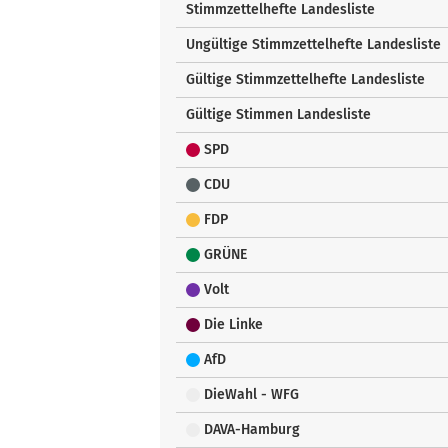
Stimmzettelhefte Landesliste
Ungültige Stimmzettelhefte Landesliste
Gültige Stimmzettelhefte Landesliste
Gültige Stimmen Landesliste
SPD
CDU
FDP
GRÜNE
Volt
Die Linke
AfD
DieWahl - WFG
DAVA-Hamburg