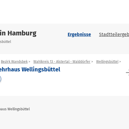
 in Hamburg
Ergebnisse
Stadtteilergeb
sbüttel
Bezirk Wandsbek
Wahlkreis 13 - Alstertal - Walddörfer
Wellingsbüttel
ehrhaus Wellingsbüttel
arrow_
haus Wellingsbüttel