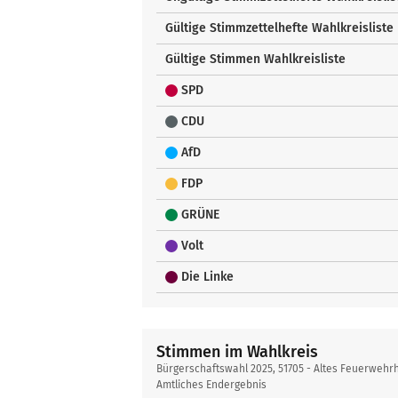
Gültige Stimmzettelhefte Wahlkreisliste
Gültige Stimmen Wahlkreisliste
SPD
CDU
AfD
FDP
GRÜNE
Volt
Die Linke
Stimmen im Wahlkreis
Bürgerschaftswahl 2025, 51705 - Altes Feuerwehrh
Amtliches Endergebnis