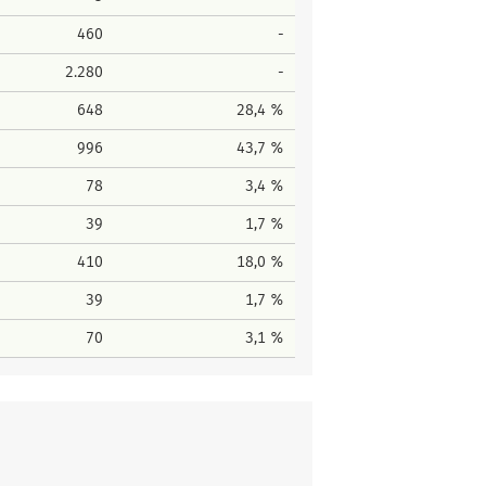
460
-
2.280
-
648
28,4 %
996
43,7 %
78
3,4 %
39
1,7 %
410
18,0 %
39
1,7 %
70
3,1 %