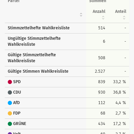
Partei
Stimmen
Anzahl
Anteil
Stimmzettelhefte Wahlkreisliste
514
-
Ungültige Stimmzettelhefte
6
-
Wahlkreisliste
Gültige Stimmzettelhefte
508
-
Wahlkreisliste
Gültige Stimmen Wahlkreisliste
2.527
-
SPD
839
33,2 %
CDU
930
36,8 %
AfD
112
4,4 %
FDP
68
2,7 %
GRÜNE
434
17,2 %