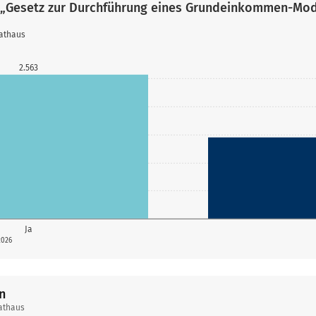
 „Gesetz zur Durchführung eines Grundeinkommen-Mod
athaus
2.563
Ja
2026
n
athaus