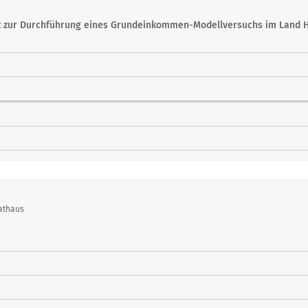
z zur Durchführung eines Grundeinkommen-Modellversuchs im Land 
athaus