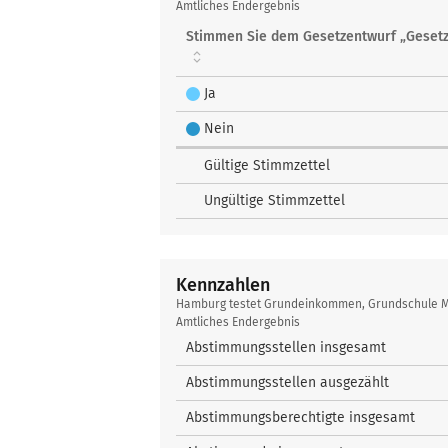
testet
Amtliches Endergebnis
Grundeinkommen
Stimmen Sie dem Gesetzentwurf „Geset
Ja
Nein
Gültige Stimmzettel
Ungültige Stimmzettel
Kennzahlen
Kennzahlen
Hamburg testet Grundeinkommen, Grundschule 
Amtliches Endergebnis
Abstimmungsstellen insgesamt
Abstimmungsstellen ausgezählt
Abstimmungsberechtigte insgesamt