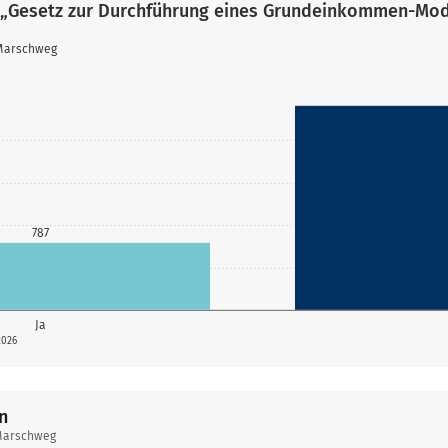
 „Gesetz zur Durchführung eines Grundeinkommen-Mod
 Marschweg
787
Ja
2026
n
Marschweg