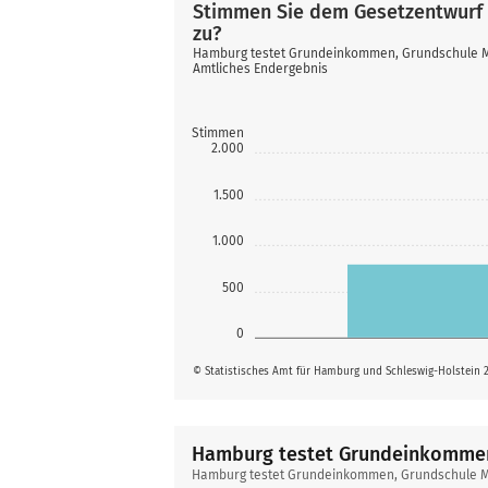
Stimmen Sie dem Gesetzentwurf
zu?
Hamburg testet Grundeinkommen, Grundschule
Amtliches Endergebnis
Stimmen
2.000
1.500
1.000
500
0
© Statistisches Amt für Hamburg und Schleswig-Holstein 
Hamburg testet Grundeinkomme
Hamburg
Hamburg testet Grundeinkommen, Grundschule 