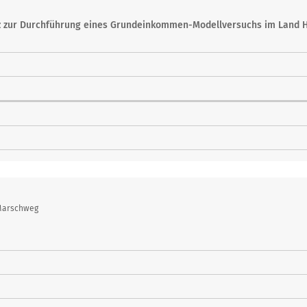
z zur Durchführung eines Grundeinkommen-Modellversuchs im Land 
Marschweg