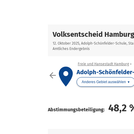
Volksentscheid Hambur
12. Oktober 2025, Adolph-Schönfelder-Schule, Sta
Amtliches Endergebnis
Freie und Hansestadt Hamburg
place
Adolph-Schönfelder-
arrow_back
Anderes Gebiet auswählen
48,2
Abstimmungsbeteiligung: