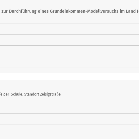
z zur Durchführung eines Grundeinkommen-Modellversuchs im Land 
lder-Schule, Standort Zeisigstraße