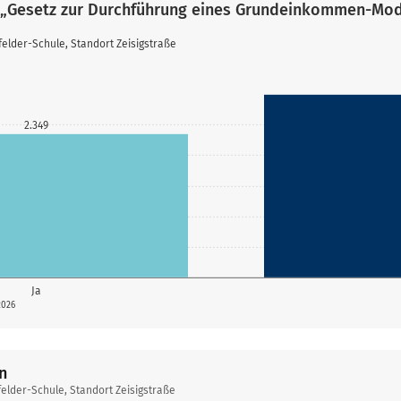
 „Gesetz zur Durchführung eines Grundeinkommen-Mod
lder-Schule, Standort Zeisigstraße
2.349
Ja
2026
n
lder-Schule, Standort Zeisigstraße