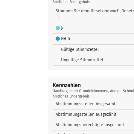
testet
Amtliches Endergebnis
Grundeinkommen
Stimmen Sie dem Gesetzentwurf „Geset
Ja
Nein
Gültige Stimmzettel
Ungültige Stimmzettel
Kennzahlen
Kennzahlen
Hamburg testet Grundeinkommen, Adolph-Schönfe
Amtliches Endergebnis
Abstimmungsstellen insgesamt
Abstimmungsstellen ausgezählt
Abstimmungsberechtigte insgesamt